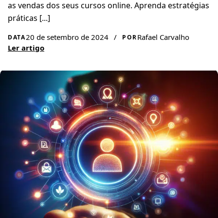
as vendas dos seus cursos online. Aprenda estratégias
práticas [...]
20 de setembro de 2024
/
Rafael Carvalho
DATA
POR
Ler artigo