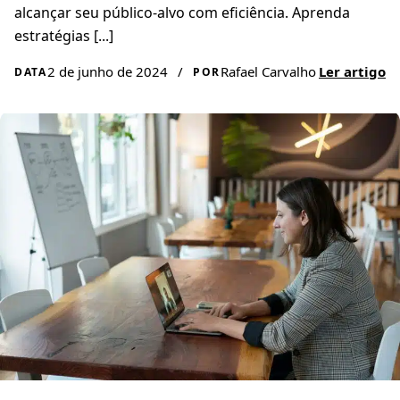
alcançar seu público-alvo com eficiência. Aprenda
estratégias [...]
2 de junho de 2024
/
Rafael Carvalho
Ler artigo
DATA
POR