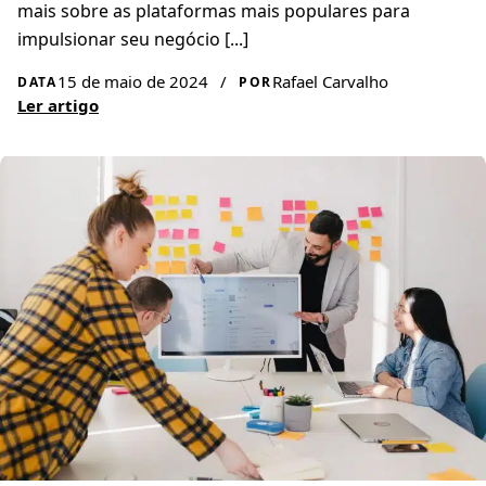
mais sobre as plataformas mais populares para
impulsionar seu negócio [...]
15 de maio de 2024
/
Rafael Carvalho
DATA
POR
Ler artigo