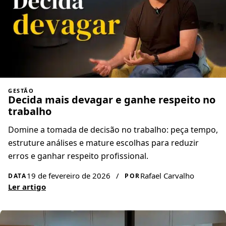
GESTÃO
Decida mais devagar e ganhe respeito no
trabalho
Domine a tomada de decisão no trabalho: peça tempo,
estruture análises e mature escolhas para reduzir
erros e ganhar respeito profissional.
19 de fevereiro de 2026
/
Rafael Carvalho
DATA
POR
Ler artigo