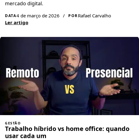
mercado digital.
4 de março de 2026
/
Rafael Carvalho
DATA
POR
Ler artigo
GESTÃO
Trabalho híbrido vs home office: quando
usar cada um