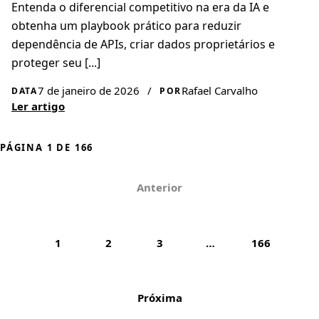
Entenda o diferencial competitivo na era da IA e
obtenha um playbook prático para reduzir
dependência de APIs, criar dados proprietários e
proteger seu [...]
7 de janeiro de 2026
/
Rafael Carvalho
DATA
POR
Ler artigo
PÁGINA 1 DE 166
Anterior
1
2
3
…
166
Próxima