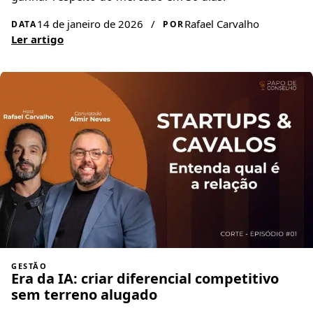
14 de janeiro de 2026
/
Rafael Carvalho
DATA
POR
Ler artigo
GESTÃO
Era da IA: criar diferencial competitivo
sem terreno alugado