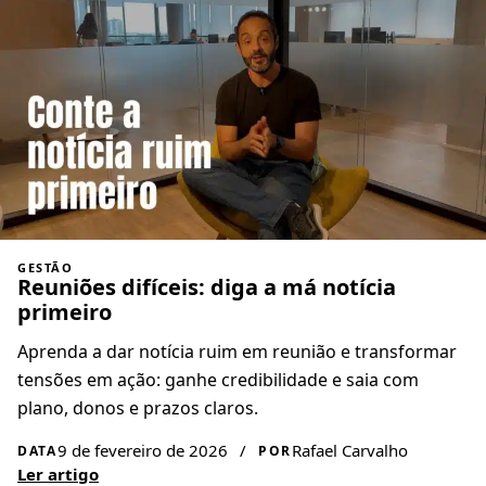
GESTÃO
Reuniões difíceis: diga a má notícia
primeiro
Aprenda a dar notícia ruim em reunião e transformar
tensões em ação: ganhe credibilidade e saia com
plano, donos e prazos claros.
9 de fevereiro de 2026
/
Rafael Carvalho
DATA
POR
Ler artigo