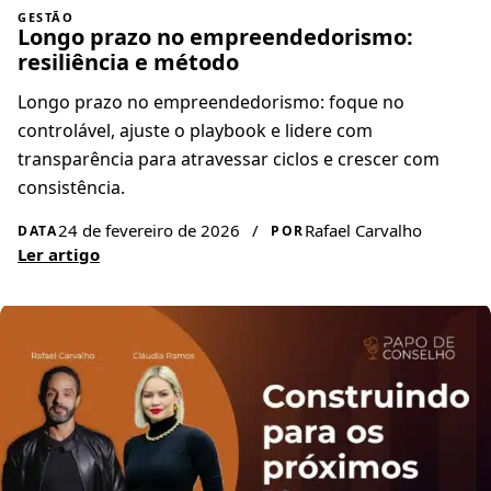
GESTÃO
Longo prazo no empreendedorismo:
resiliência e método
Longo prazo no empreendedorismo: foque no
controlável, ajuste o playbook e lidere com
transparência para atravessar ciclos e crescer com
consistência.
24 de fevereiro de 2026
/
Rafael Carvalho
DATA
POR
Ler artigo