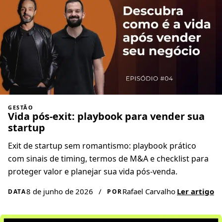
GESTÃO
Vida pós-exit: playbook para vender sua
startup
Exit de startup sem romantismo: playbook prático
com sinais de timing, termos de M&A e checklist para
proteger valor e planejar sua vida pós-venda.
8 de junho de 2026
/
Rafael Carvalho
Ler artigo
DATA
POR