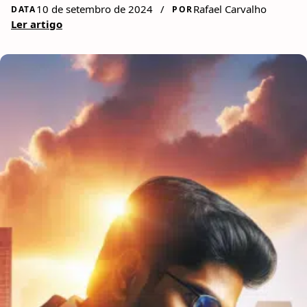
10 de setembro de 2024
/
Rafael Carvalho
DATA
POR
Ler artigo