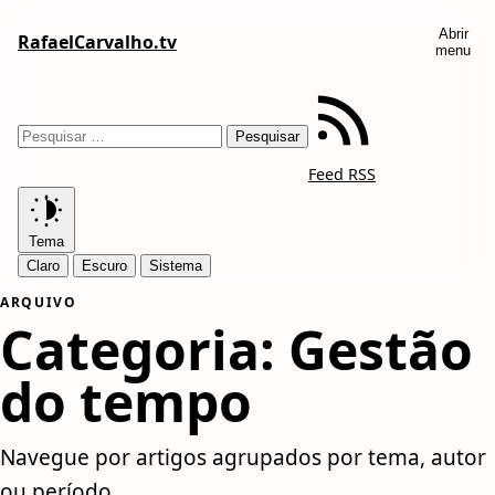
Abrir
RafaelCarvalho.tv
menu
Feed RSS
Tema
Claro
Escuro
Sistema
ARQUIVO
Categoria:
Gestão
do tempo
Navegue por artigos agrupados por tema, autor
ou período.