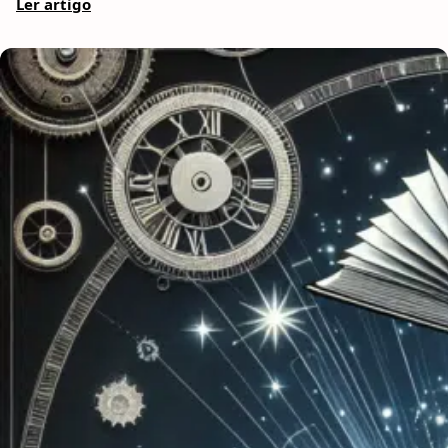
Ler artigo