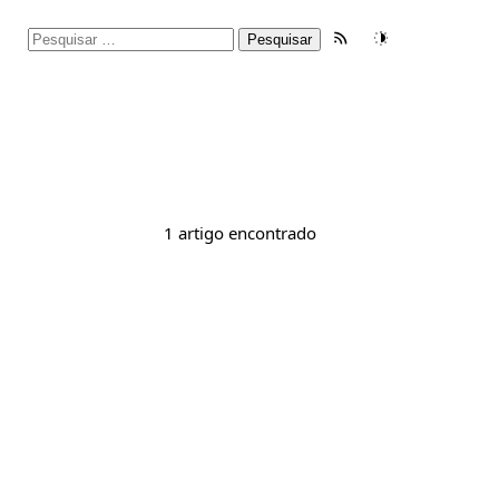
Pesquisar
Feed RSS
Tema
por:
1 artigo encontrado