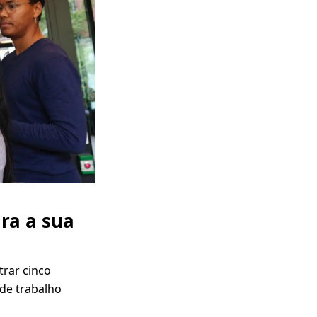
ra a sua
rar cinco
de trabalho