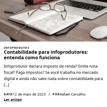
INFOPRODUTOS
Contabilidade para infoprodutores:
entenda como funciona
Infoprodutor declara imposto de renda? Emite nota
fiscal? Paga impostos? Se você trabalha no mercado
digital e ainda não sabe nada sobre contabilidade para
[...]
12 de maio de 2023
/
Rafael Carvalho
DATA
POR
Ler artigo