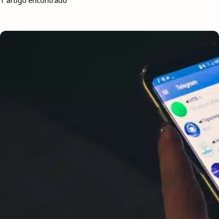
1 artigo encontrado