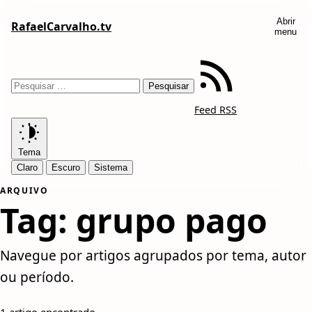
Abrir
RafaelCarvalho.tv
menu
Feed RSS
Tema
Claro
Escuro
Sistema
ARQUIVO
Tag:
grupo pago
Navegue por artigos agrupados por tema, autor
ou período.