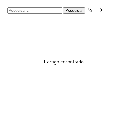
Pesquisar
Feed RSS
Tema
por:
1 artigo encontrado