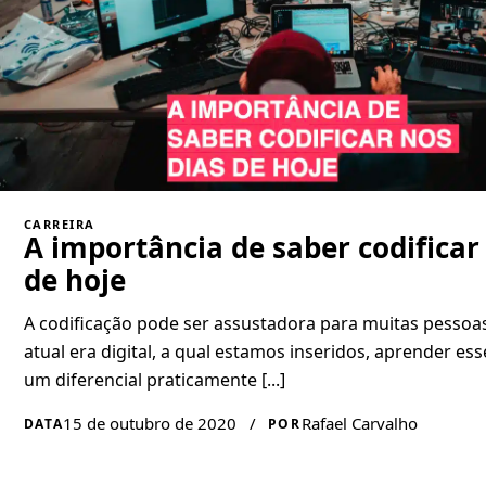
CARREIRA
A importância de saber codificar
de hoje
A codificação pode ser assustadora para muitas pessoa
atual era digital, a qual estamos inseridos, aprender es
um diferencial praticamente [...]
15 de outubro de 2020
/
Rafael Carvalho
DATA
POR