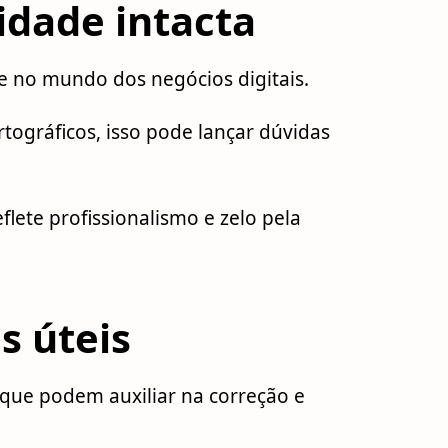
idade intacta
ve no mundo dos negócios digitais.
ográficos, isso pode lançar dúvidas
.
lete profissionalismo e zelo pela
s úteis
que podem auxiliar na correção e