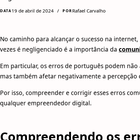
19 de abril de 2024
/
Rafael Carvalho
DATA
POR
No caminho para alcançar o sucesso na internet
vezes é negligenciado é a importância da
comun
Em particular, os erros de português podem não 
mas também afetar negativamente a percepção d
Por isso, compreender e corrigir esses erros co
qualquer empreendedor digital.
Compreendendo os er