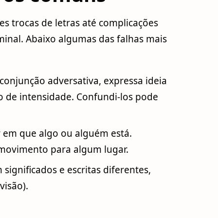
s trocas de letras até complicações
inal. Abaixo algumas das falhas mais
onjunção adversativa, expressa ideia
o de intensidade. Confundi-los pode
r em que algo ou alguém está.
movimento para algum lugar.
ignificados e escritas diferentes,
visão).