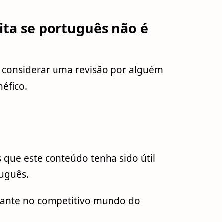
ta se português não é
, considerar uma revisão por alguém
éfico.
 que este conteúdo tenha sido útil
uguês.
rtante no competitivo mundo do