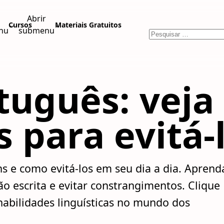
Abrir
⌄
⌄
Cursos
Materiais Gratuitos
nu
submenu
tuguês: veja
para evitá-l
 e como evitá-los em seu dia a dia. Aprend
o escrita e evitar constrangimentos. Clique
habilidades linguísticas no mundo dos