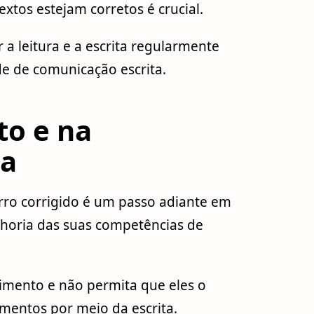
extos estejam corretos é crucial.
 a leitura e a escrita regularmente
de de comunicação escrita.
to e na
ua
rro corrigido é um passo adiante em
horia das suas competências de
imento e não permita que eles o
mentos por meio da escrita.