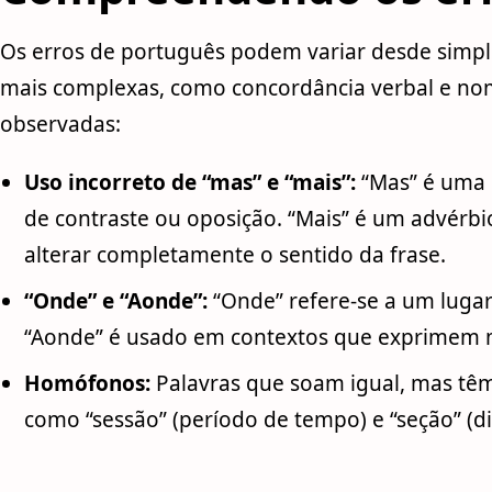
Os erros de português podem variar desde simple
mais complexas, como concordância verbal e nom
observadas:
Uso incorreto de “mas” e “mais”:
“Mas” é uma c
de contraste ou oposição. “Mais” é um advérbi
alterar completamente o sentido da frase.
“Onde” e “Aonde”:
“Onde” refere-se a um luga
“Aonde” é usado em contextos que exprimem 
Homófonos:
Palavras que soam igual, mas têm s
como “sessão” (período de tempo) e “seção” (di