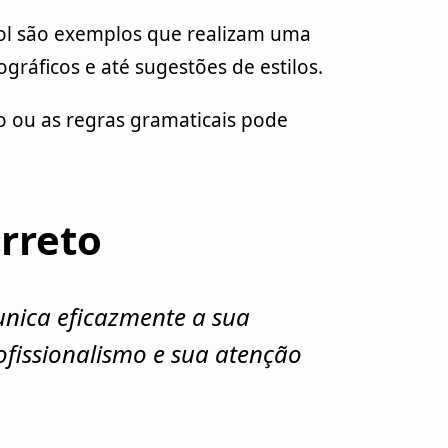
l são exemplos que realizam uma
ográficos e até sugestões de estilos.
o ou as regras gramaticais pode
orreto
nica eficazmente a sua
issionalismo e sua atenção