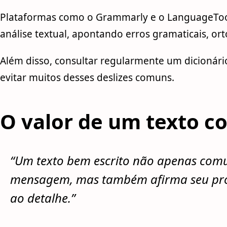
Plataformas como o Grammarly e o LanguageToo
análise textual, apontando erros gramaticais, ort
Além disso, consultar regularmente um dicionári
evitar muitos desses deslizes comuns.
O valor de um texto c
“Um texto bem escrito não apenas comu
mensagem, mas também afirma seu prof
ao detalhe.”