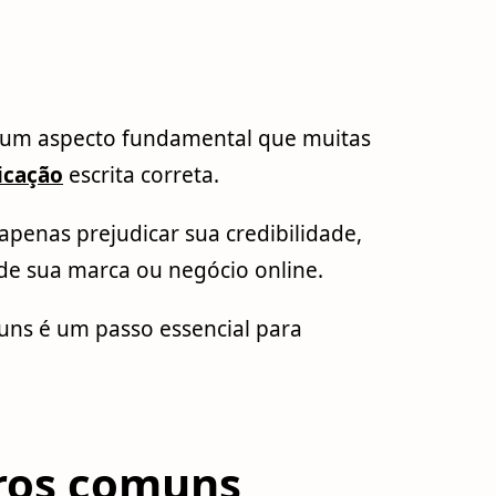
, um aspecto fundamental que muitas
icação
escrita correta.
apenas prejudicar sua credibilidade,
e sua marca ou negócio online.
muns é um passo essencial para
ros comuns