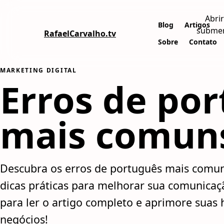
Abrir
Blog
Artigos
subme
RafaelCarvalho.tv
Sobre
Contato
MARKETING DIGITAL
Erros de por
mais comuns 
Descubra os erros de português mais comuns
dicas práticas para melhorar sua comunicaçã
para ler o artigo completo e aprimore suas 
negócios!