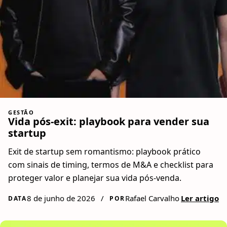
GESTÃO
Vida pós-exit: playbook para vender sua
startup
Exit de startup sem romantismo: playbook prático
com sinais de timing, termos de M&A e checklist para
proteger valor e planejar sua vida pós-venda.
8 de junho de 2026
/
Rafael Carvalho
Ler artigo
DATA
POR