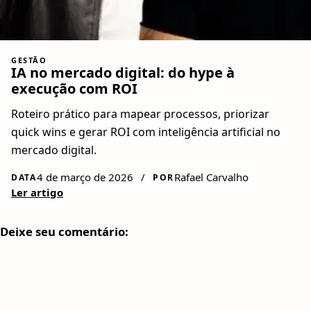
GESTÃO
IA no mercado digital: do hype à
execução com ROI
Roteiro prático para mapear processos, priorizar
quick wins e gerar ROI com inteligência artificial no
mercado digital.
4 de março de 2026
/
Rafael Carvalho
DATA
POR
Ler artigo
Deixe seu comentário: