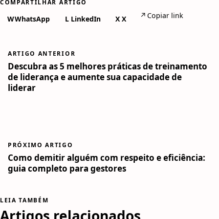
COMPARTILHAR ARTIGO
↗
Copiar link
W
WhatsApp
L
LinkedIn
X
X
ARTIGO ANTERIOR
Descubra as 5 melhores práticas de treinamento
de liderança e aumente sua capacidade de
liderar
PRÓXIMO ARTIGO
Como demitir alguém com respeito e eficiência:
guia completo para gestores
LEIA TAMBÉM
Artigos relacionados