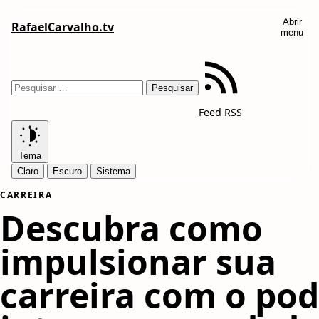
Abrir
RafaelCarvalho.tv
menu
Feed RSS
Tema
Claro
Escuro
Sistema
CARREIRA
Descubra como
impulsionar sua
carreira com o pod