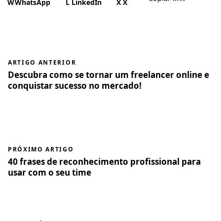
W
WhatsApp
L
LinkedIn
X
X
ARTIGO ANTERIOR
Descubra como se tornar um freelancer online e
conquistar sucesso no mercado!
PRÓXIMO ARTIGO
40 frases de reconhecimento profissional para
usar com o seu time