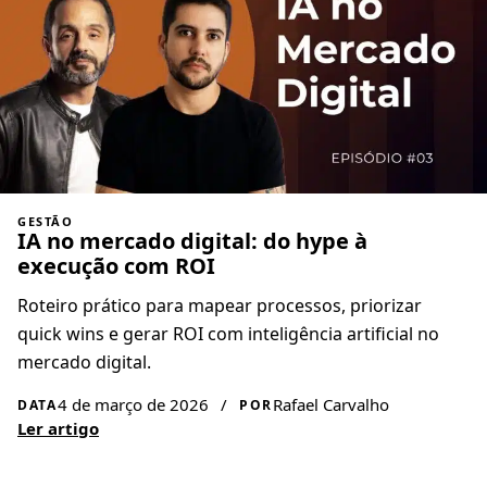
GESTÃO
IA no mercado digital: do hype à
execução com ROI
Roteiro prático para mapear processos, priorizar
quick wins e gerar ROI com inteligência artificial no
mercado digital.
4 de março de 2026
/
Rafael Carvalho
DATA
POR
Ler artigo