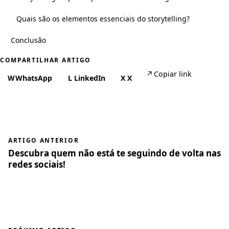
Quais são os elementos essenciais do storytelling?
Conclusão
COMPARTILHAR ARTIGO
↗
Copiar link
W
WhatsApp
L
LinkedIn
X
X
ARTIGO ANTERIOR
Descubra quem não está te seguindo de volta nas
redes sociais!