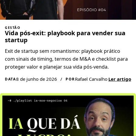
GESTÃO
Vida pós-exit: playbook para vender sua
startup
Exit de startup sem romantismo: playbook prático
com sinais de timing, termos de M&A e checklist para
proteger valor e planejar sua vida pós-venda.
8 de junho de 2026
/
Rafael Carvalho
Ler artigo
DATA
POR