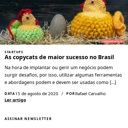
STARTUPS
As copycats de maior sucesso no Brasil
Na hora de implantar ou gerir um negócio podem
surgir desafios, por isso, utilizar algumas ferramentas
e abordagens podem e devem ser usadas como [...]
15 de agosto de 2020
/
Rafael Carvalho
DATA
POR
Ler artigo
ASSINAR NEWSLETTER