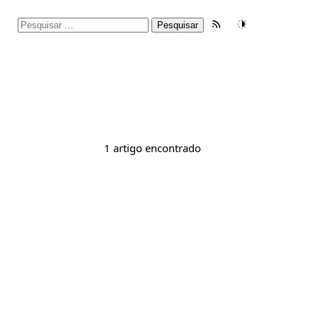
Pesquisar
Feed RSS
Tema
por:
1 artigo encontrado