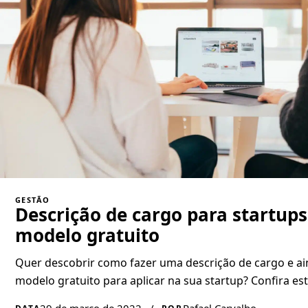
GESTÃO
Descrição de cargo para startups
modelo gratuito
Quer descobrir como fazer uma descrição de cargo e a
modelo gratuito para aplicar na sua startup? Confira est
29 de março de 2022
/
Rafael Carvalho