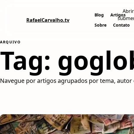
Abrir
Blog
Artigos
subme
RafaelCarvalho.tv
Sobre
Contato
ARQUIVO
Tag:
goglo
Navegue por artigos agrupados por tema, autor 