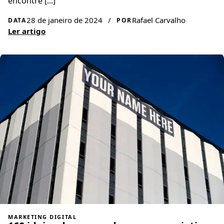
encontre [...]
28 de janeiro de 2024
/
Rafael Carvalho
DATA
POR
Ler artigo
MARKETING DIGITAL