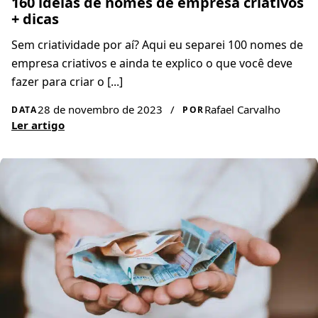
160 ideias de nomes de empresa criativos
+ dicas
Sem criatividade por aí? Aqui eu separei 100 nomes de
empresa criativos e ainda te explico o que você deve
fazer para criar o [...]
28 de novembro de 2023
/
Rafael Carvalho
DATA
POR
Ler artigo