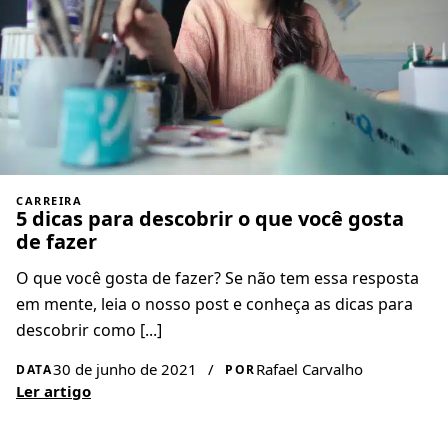
CARREIRA
5 dicas para descobrir o que você gosta
de fazer
O que você gosta de fazer? Se não tem essa resposta
em mente, leia o nosso post e conheça as dicas para
descobrir como [...]
30 de junho de 2021
/
Rafael Carvalho
DATA
POR
Ler artigo