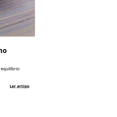
mo
equilíbrio
Ler artigo