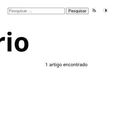
Pesquisar
Feed RSS
Tema
por:
rio
1 artigo encontrado