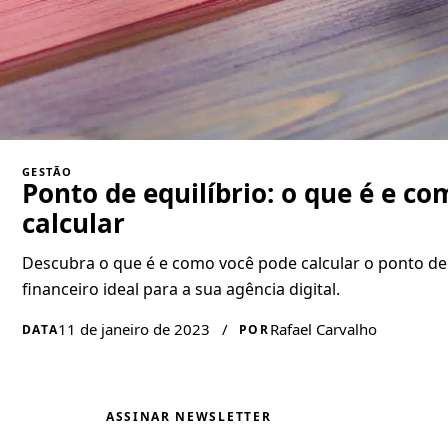
GESTÃO
Ponto de equilíbrio: o que é e co
calcular
Descubra o que é e como você pode calcular o ponto de 
financeiro ideal para a sua agência digital.
11 de janeiro de 2023
/
Rafael Carvalho
DATA
POR
ASSINAR NEWSLETTER