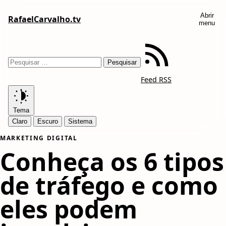
Abrir
RafaelCarvalho.tv
menu
Feed RSS
Tema
Claro
Escuro
Sistema
MARKETING DIGITAL
Conheça os 6 tipos
de tráfego e como
eles podem