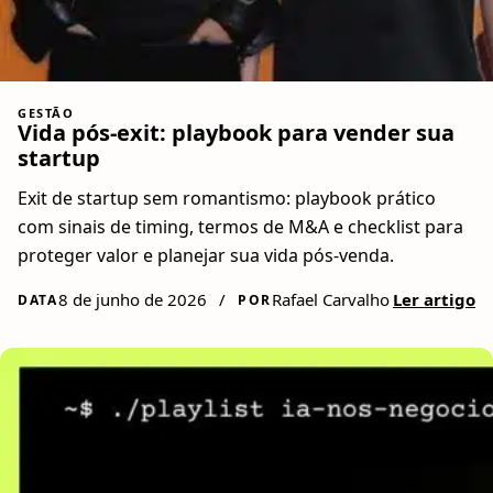
GESTÃO
Vida pós-exit: playbook para vender sua
startup
Exit de startup sem romantismo: playbook prático
com sinais de timing, termos de M&A e checklist para
proteger valor e planejar sua vida pós-venda.
8 de junho de 2026
/
Rafael Carvalho
Ler artigo
DATA
POR