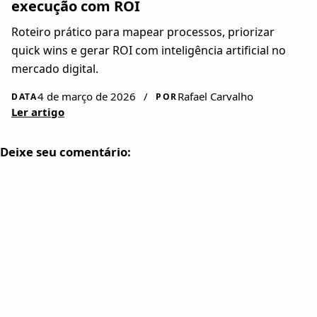
execução com ROI
Roteiro prático para mapear processos, priorizar
quick wins e gerar ROI com inteligência artificial no
mercado digital.
4 de março de 2026
/
Rafael Carvalho
DATA
POR
Ler artigo
Deixe seu comentário: