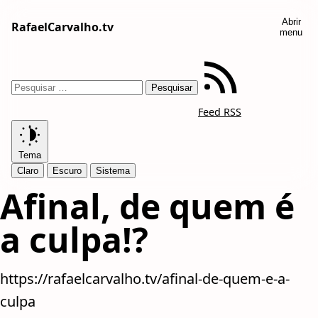
Abrir
RafaelCarvalho.tv
menu
Feed RSS
Tema
Claro
Escuro
Sistema
Afinal, de quem é
a culpa!?
https://rafaelcarvalho.tv/afinal-de-quem-e-a-
culpa