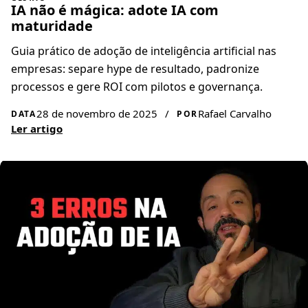
IA não é mágica: adote IA com
maturidade
Guia prático de adoção de inteligência artificial nas
empresas: separe hype de resultado, padronize
processos e gere ROI com pilotos e governança.
28 de novembro de 2025
/
Rafael Carvalho
DATA
POR
Ler artigo