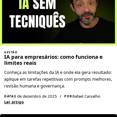
GESTÃO
IA para empresários: como funciona e
limites reais
Conheça as limitações da IA e onde ela gera resultado:
aplique em tarefas repetitivas com prompts melhores,
revisão humana e governança.
8 de dezembro de 2025
/
Rafael Carvalho
DATA
POR
Ler artigo