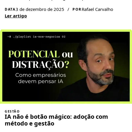
3 de dezembro de 2025
/
Rafael Carvalho
DATA
POR
Ler artigo
GESTÃO
IA não é botão mágico: adoção com
método e gestão