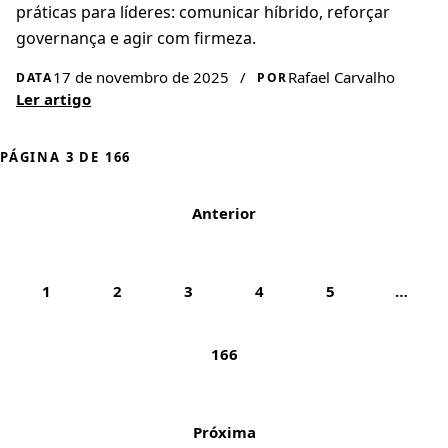
práticas para líderes: comunicar híbrido, reforçar
governança e agir com firmeza.
17 de novembro de 2025
/
Rafael Carvalho
DATA
POR
Ler artigo
PÁGINA 3 DE 166
Anterior
1
2
3
4
5
…
166
Próxima