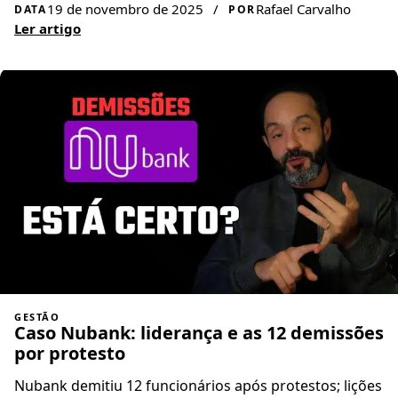
19 de novembro de 2025
/
Rafael Carvalho
DATA
POR
Ler artigo
GESTÃO
Caso Nubank: liderança e as 12 demissões
por protesto
Nubank demitiu 12 funcionários após protestos; lições