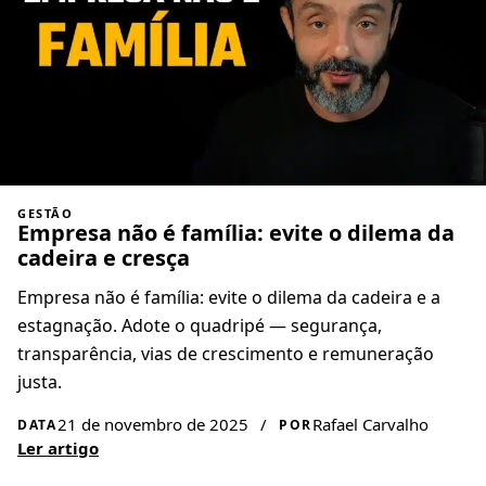
GESTÃO
Empresa não é família: evite o dilema da
cadeira e cresça
Empresa não é família: evite o dilema da cadeira e a
estagnação. Adote o quadripé — segurança,
transparência, vias de crescimento e remuneração
justa.
21 de novembro de 2025
/
Rafael Carvalho
DATA
POR
Ler artigo