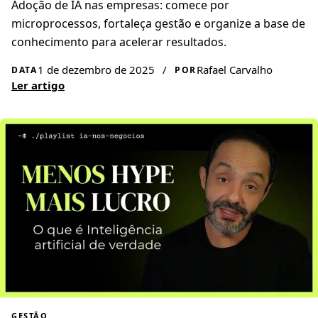
Adoção de IA nas empresas: comece por
microprocessos, fortaleça gestão e organize a base de
conhecimento para acelerar resultados.
1 de dezembro de 2025
/
Rafael Carvalho
DATA
POR
Ler artigo
GESTÃO