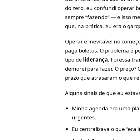
do zero, eu confundi operar 
sempre “fazendo” — e isso me 
que, na prática, eu era o garg
Operar é inevitável no começo
paga boletos. O problema é p
tipo de
liderança
. Foi essa t
demorei para fazer. O preço? 
prazo que atrasaram o que r
Alguns sinais de que eu estav
Minha agenda era uma plan
urgentes.
Eu centralizava o que “era 