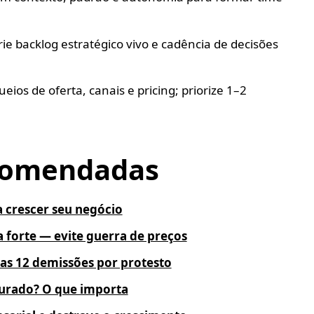
rie backlog estratégico vivo e cadência de decisões
os de oferta, canais e pricing; priorize 1–2
ecomendadas
a crescer seu negócio
 forte — evite guerra de preços
as 12 demissões por protesto
turado? O que importa