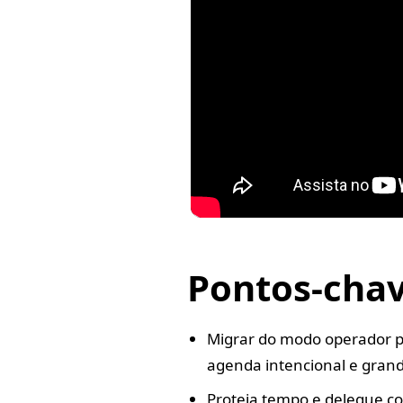
Pontos-cha
Migrar do modo operador p
agenda intencional e grand
Proteja tempo e delegue c