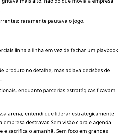
 gritava mais alto, não do que movia a empresa
.
orrentes; raramente pautava o jogo.
rciais linha a linha em vez de fechar um playbook
 de produto no detalhe, mas adiava decisões de
.
cionais, enquanto parcerias estratégicas ficavam
ssa arena, entendi que liderar estrategicamente
a empresa destravar. Sem visão clara e agenda
oje e sacrifica o amanhã. Sem foco em grandes