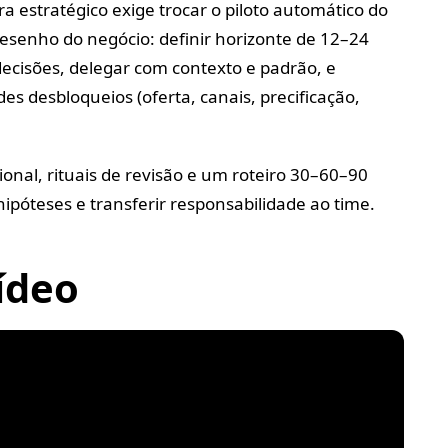
ra estratégico exige trocar o piloto automático do
esenho do negócio: definir horizonte de 12–24
ecisões, delegar com contexto e padrão, e
es desbloqueios (oferta, canais, precificação,
onal, rituais de revisão e um roteiro 30–60–90
hipóteses e transferir responsabilidade ao time.
ídeo