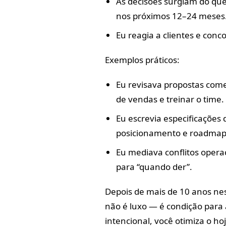
As decisões surgiam do que
nos próximos 12–24 meses
Eu reagia a clientes e conc
Exemplos práticos:
Eu revisava propostas come
de vendas e treinar o time.
Eu escrevia especificações
posicionamento e roadmap
Eu mediava conflitos opera
para “quando der”.
Depois de mais de 10 anos ne
não é luxo — é condição para 
intencional, você otimiza o h