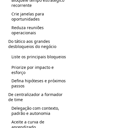
Bloqueie tempo estratégico
recorrente
Crie janelas para
oportunidades
Reduza reuniões
operacionais
Do tático aos grandes
desbloqueios do negócio
Liste os principais bloqueios
Priorize por impacto e
esforço
Defina hipóteses e próximos
passos
De centralizador a formador
de time
Delegação com contexto,
padrão e autonomia
Aceite a curva de
aprendizado