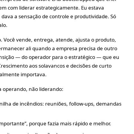
bem com liderar estrategicamente. Eu estava
dava a sensação de controle e produtividade. Só
alo.
. Você vende, entrega, atende, ajusta o produto,
ermanecer ali quando a empresa precisa de outro
ransição — do operador para o estratégico — que eu
Crescimento aos solavancos e decisões de curto
ealmente importava.
a operando, não liderando:
ilha de incêndios: reuniões, follow-ups, demandas
importante”, porque fazia mais rápido e melhor.