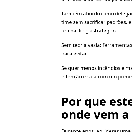
Também abordo como delegar 
time sem sacrificar padrões, e
um backlog estratégico.
Sem teoria vazia: ferramentas
para evitar.
Se quer menos incêndios e mai
intenção e saia com um primei
Por que est
onde vem a 
Durante anos, ao liderar uma