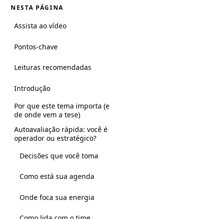
NESTA PÁGINA
Assista ao vídeo
Pontos-chave
Leituras recomendadas
Introdução
Por que este tema importa (e
de onde vem a tese)
Autoavaliação rápida: você é
operador ou estratégico?
Decisões que você toma
Como está sua agenda
Onde foca sua energia
Como lida com o time