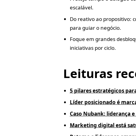
escalável.
Do reativo ao propositivo: c
para guiar o negócio.
Foque em grandes desbloquei
iniciativas por ciclo.
Leituras r
5 pilares estratégicos par
Líder posicionado é marca
Caso Nubank: liderança e 
Marketing digital está sa