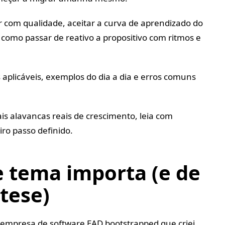
com qualidade, aceitar a curva de aprendizado do
 como passar de reativo a propositivo com ritmos e
 aplicáveis, exemplos do dia a dia e erros comuns
s alavancas reais de crescimento, leia com
ro passo definido.
e tema importa (e de
tese)
 empresa de software EAD bootstrapped que criei