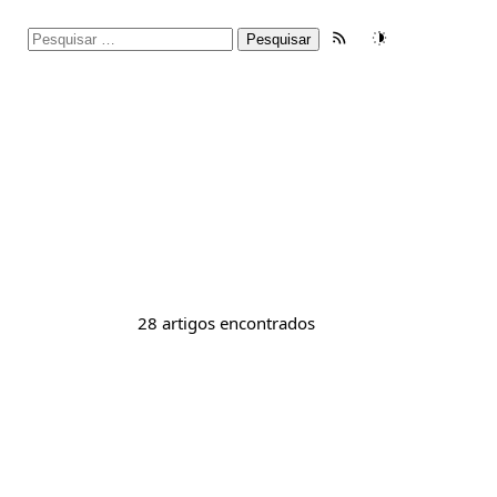
Pesquisar
Feed RSS
Tema
por:
28 artigos encontrados