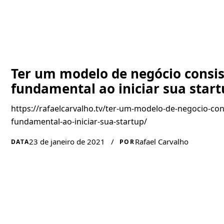
Ter um modelo de negócio consis
fundamental ao iniciar sua start
https://rafaelcarvalho.tv/ter-um-modelo-de-negocio-con
fundamental-ao-iniciar-sua-startup/
23 de janeiro de 2021
/
Rafael Carvalho
DATA
POR