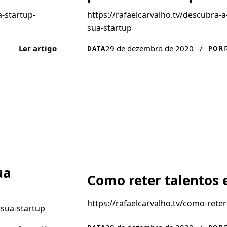
a-startup-
https://rafaelcarvalho.tv/descubra-
sua-startup
Ler artigo
29 de dezembro de 2020
/
DATA
POR
ua
Como reter talentos
https://rafaelcarvalho.tv/como-rete
-sua-startup