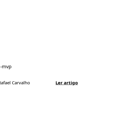
m-mvp
Rafael Carvalho
Ler artigo