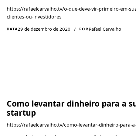
https://rafaelcarvalho.tv/o-que-deve-vir-primeiro-em-su
clientes-ou-investidores
29 de dezembro de 2020
/
Rafael Carvalho
DATA
POR
Como levantar dinheiro para a s
startup
https://rafaelcarvalho.tv/como-levantar-dinheiro-para-a