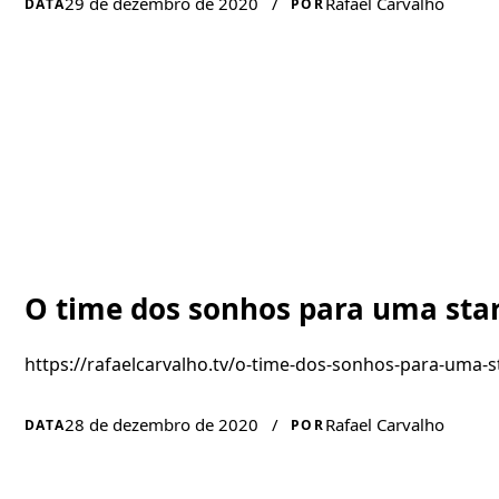
29 de dezembro de 2020
/
Rafael Carvalho
DATA
POR
O time dos sonhos para uma sta
https://rafaelcarvalho.tv/o-time-dos-sonhos-para-uma-s
28 de dezembro de 2020
/
Rafael Carvalho
DATA
POR