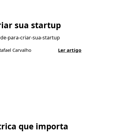
iar sua startup
rde-para-criar-sua-startup
Rafael Carvalho
Ler artigo
rica que importa