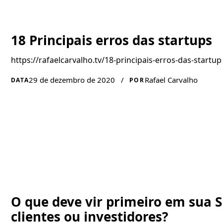
18 Principais erros das startups
https://rafaelcarvalho.tv/18-principais-erros-das-startup
29 de dezembro de 2020
/
Rafael Carvalho
DATA
POR
O que deve vir primeiro em sua S
clientes ou investidores?