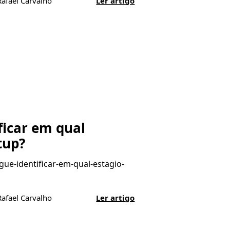
Rafael Carvalho
Ler artigo
ficar em qual
tup?
gue-identificar-em-qual-estagio-
Rafael Carvalho
Ler artigo