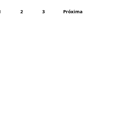
1
2
3
Próxima