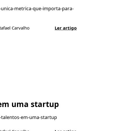
a-unica-metrica-que-importa-para-
Rafael Carvalho
Ler artigo
 em uma startup
r-talentos-em-uma-startup