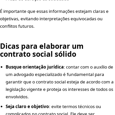
É importante que essas informações estejam claras e
objetivas, evitando interpretações equivocadas ou
conflitos futuros.
Dicas para elaborar um
contrato social sólido
Busque orientação jurídica
: contar com o auxílio de
um advogado especializado é fundamental para
garantir que o contrato social esteja de acordo com a
legislação vigente e proteja os interesses de todos os
envolvidos.
Seja claro e objetivo
: evite termos técnicos ou
complicados no contrato social. Ele deve ser