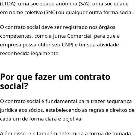
(LTDA), uma sociedade anônima (S/A), uma sociedade
em nome coletivo (SNC) ou qualquer outra forma social.
O contrato social deve ser registrado nos órgãos
competentes, como a Junta Comercial, para que a
empresa possa obter seu CNPJ e ter sua atividade
reconhecida legalmente.
Por que fazer um contrato
social?
O contrato social é fundamental para trazer segurança
jurídica aos sócios, estabelecendo as regras e direitos de
cada um de forma clara e objetiva.
Além disso, ele também determina a forma de tomada