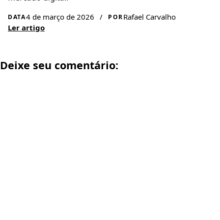
4 de março de 2026
/
Rafael Carvalho
DATA
POR
Ler artigo
Deixe seu comentário: