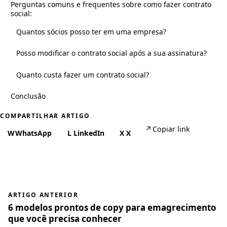
Perguntas comuns e frequentes sobre como fazer contrato
social:
Quantos sócios posso ter em uma empresa?
Posso modificar o contrato social após a sua assinatura?
Quanto custa fazer um contrato social?
Conclusão
COMPARTILHAR ARTIGO
↗
Copiar link
W
WhatsApp
L
LinkedIn
X
X
ARTIGO ANTERIOR
6 modelos prontos de copy para emagrecimento
que você precisa conhecer