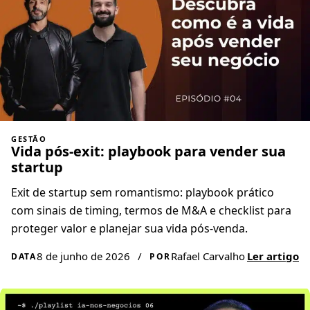
GESTÃO
Vida pós-exit: playbook para vender sua
startup
Exit de startup sem romantismo: playbook prático
com sinais de timing, termos de M&A e checklist para
proteger valor e planejar sua vida pós-venda.
8 de junho de 2026
/
Rafael Carvalho
Ler artigo
DATA
POR