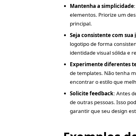
Mantenha a simplicidade
elementos. Priorize um de
principal.
Seja consistente com sua
logotipo de forma consiste
identidade visual sólida e r
Experimente diferentes t
de templates. Não tenha m
encontrar o estilo que mel
Solicite feedback
: Antes d
de outras pessoas. Isso pode
garantir que seu design est