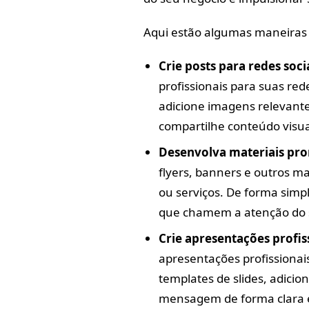
Aqui estão algumas maneiras 
Crie posts para redes soci
profissionais para suas red
adicione imagens relevante
compartilhe conteúdo visu
Desenvolva materiais pr
flyers, banners e outros m
ou serviços. De forma simpl
que chamem a atenção do s
Crie apresentações profis
apresentações profissionais
templates de slides, adicio
mensagem de forma clara 