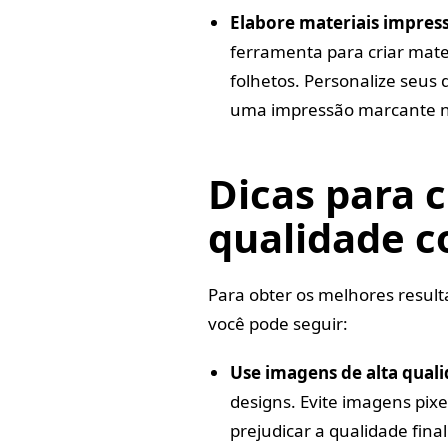
Elabore materiais impres
ferramenta para criar mater
folhetos. Personalize seus
uma impressão marcante no
Dicas para c
qualidade 
Para obter os melhores resul
você pode seguir:
Use imagens de alta qual
designs. Evite imagens pixe
prejudicar a qualidade final