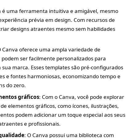
a é uma ferramenta intuitiva e amigável, mesmo
experiência prévia em design. Com recursos de
s criar designs atraentes mesmo sem habilidades
O Canva oferece uma ampla variedade de
e podem ser facilmente personalizados para
 sua marca. Esses templates são pré-configurados
ores e fontes harmoniosas, economizando tempo e
ns do zero.
mentos gráficos
: Com o Canva, você pode explorar
de elementos gráficos, como ícones, ilustrações,
mentos podem adicionar um toque especial aos seus
traentes e profissionais.
qualidade
: O Canva possui uma biblioteca com