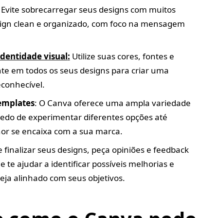
: Evite sobrecarregar seus designs com muitos
sign clean e organizado, com foco na mensagem
identidade visual
:
Utilize suas cores, fontes e
nte em todos os seus designs para criar uma
econhecível.
emplates
: O Canva oferece uma ampla variedade
edo de experimentar diferentes opções até
hor se encaixa com a sua marca.
e finalizar seus designs, peça opiniões e feedback
 te ajudar a identificar possíveis melhorias e
eja alinhado com seus objetivos.