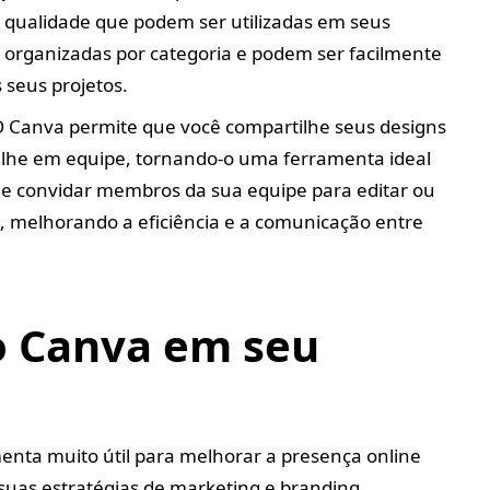
 qualidade que podem ser utilizadas em seus
 organizadas por categoria e podem ser facilmente
 seus projetos.
O Canva permite que você compartilhe seus designs
alhe em equipe, tornando-o uma ferramenta ideal
de convidar membros da sua equipe para editar ou
, melhorando a eficiência e a comunicação entre
o Canva em seu
nta muito útil para melhorar a presença online
suas estratégias de marketing e branding.