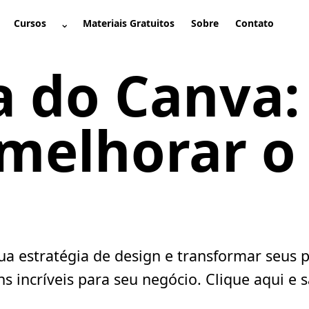
⌄
Cursos
Materiais Gratuitos
Sobre
Contato
brir submenu
Abrir submenu
 do Canva:
 melhorar o
 estratégia de design e transformar seus pr
ns incríveis para seu negócio. Clique aqui e 