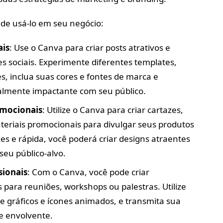
de usá-lo em seu negócio:
ais
: Use o Canva para criar posts atrativos e
es sociais. Experimente diferentes templates,
s, inclua suas cores e fontes de marca e
almente impactante com seu público.
omocionais
: Utilize o Canva para criar cartazes,
ateriais promocionais para divulgar seus produtos
es e rápida, você poderá criar designs atraentes
eu público-alvo.
sionais
: Com o Canva, você pode criar
 para reuniões, workshops ou palestras. Utilize
ne gráficos e ícones animados, e transmita sua
e envolvente.