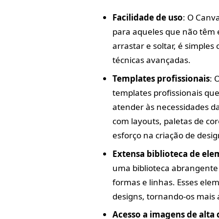
Facilidade de uso
: O Canv
para aqueles que não têm 
arrastar e soltar, é simple
técnicas avançadas.
Templates profissionais
: 
templates profissionais qu
atender às necessidades da
com layouts, paletas de c
esforço na criação de desig
Extensa biblioteca de ele
uma biblioteca abrangente 
formas e linhas. Esses ele
designs, tornando-os mais a
Acesso a imagens de alta 