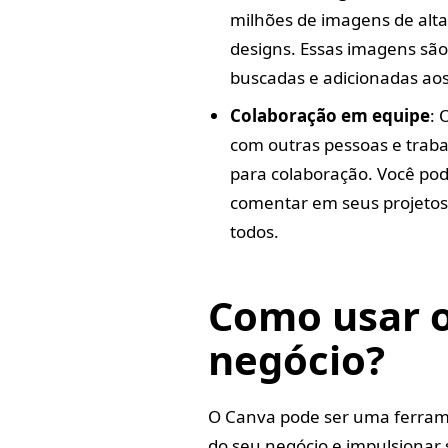
milhões de imagens de alta
designs. Essas imagens são
buscadas e adicionadas aos
Colaboração em equipe
: 
com outras pessoas e trab
para colaboração. Você po
comentar em seus projetos
todos.
Como usar 
negócio?
O Canva pode ser uma ferrame
do seu negócio e impulsionar 