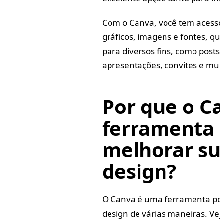
Com o Canva, você tem acesso
gráficos, imagens e fontes, qu
para diversos fins, como posts 
apresentações, convites e mui
Por que o C
ferramenta 
melhorar su
design?
O Canva é uma ferramenta po
design de várias maneiras. Ve