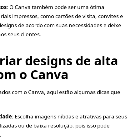
sos
: O Canva também pode ser uma ótima
iais impressos, como cartões de visita, convites e
 designs de acordo com suas necessidades e deixe
s seus clientes.
riar designs de alta
com o Canva
tados com o Canva, aqui estão algumas dicas que
idade
: Escolha imagens nítidas e atrativas para seus
lizadas ou de baixa resolução, pois isso pode
.