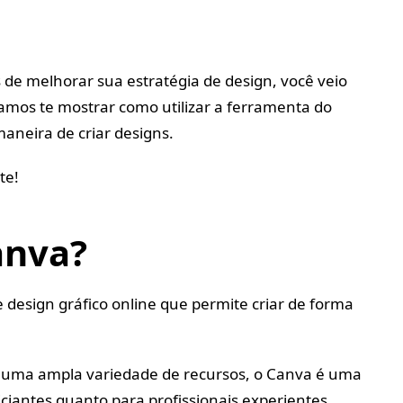
de melhorar sua estratégia de design, você veio
 vamos te mostrar como utilizar a ferramenta do
aneira de criar designs.
te!
anva?
design gráfico online que permite criar de forma
e uma ampla variedade de recursos, o Canva é uma
iciantes quanto para profissionais experientes.