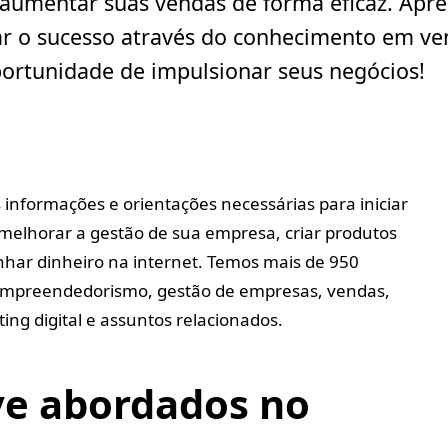
a aumentar suas vendas de forma eficaz. Apr
r o sucesso através do conhecimento em ven
portunidade de impulsionar seus negócios!
 informações e orientações necessárias para iniciar
elhorar a gestão de sua empresa, criar produtos
ganhar dinheiro na internet. Temos mais de 950
 empreendedorismo, gestão de empresas, vendas,
ing digital e assuntos relacionados.
ve abordados no