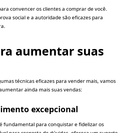
 para convencer os clientes a comprar de você.
rova social e a autoridade são eficazes para
ra.
ara aumentar suas
gumas técnicas eficazes para vender mais, vamos
 aumentar ainda mais suas vendas:
imento excepcional
 fundamental para conquistar e fidelizar os
nível para resposta de dúvidas, ofereça um suporte