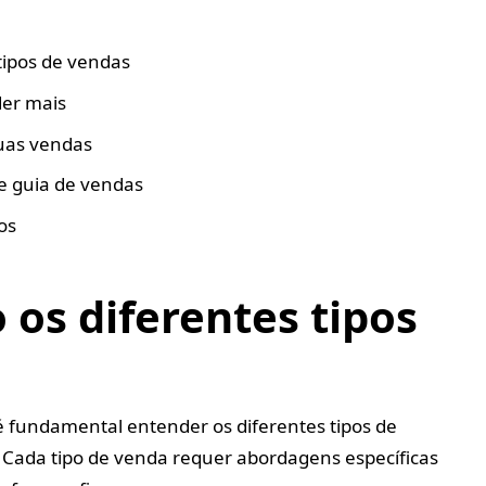
tipos de vendas
der mais
uas vendas
e guia de vendas
os
os diferentes tipos
 fundamental entender os diferentes tipos de
 Cada tipo de venda requer abordagens específicas