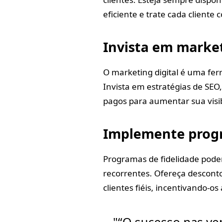
eficiente e trate cada cliente
Invista em market
O marketing digital é uma fe
Invista em estratégias de SEO
pagos para aumentar sua visibi
Implemente progr
Programas de fidelidade pod
recorrentes. Ofereça desconto
clientes fiéis, incentivando-os
“O sucesso nas ve