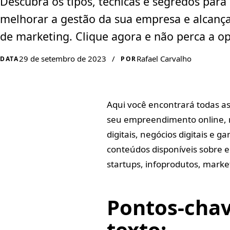
Descubra os tipos, técnicas e segredos par
melhorar a gestão da sua empresa e alcança
de marketing. Clique agora e não perca a o
29 de setembro de 2023
/
Rafael Carvalho
DATA
POR
Aqui você encontrará todas as
seu empreendimento online, m
digitais, negócios digitais e 
conteúdos disponíveis sobre
startups, infoprodutos, market
Pontos-cha
texto: