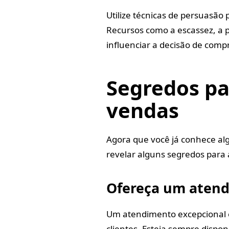
Utilize técnicas de persuasão
Recursos como a escassez, a p
influenciar a decisão de comp
Segredos p
vendas
Agora que você já conhece al
revelar alguns segredos para
Ofereça um atend
Um atendimento excepcional é
clientes. Esteja sempre dispo