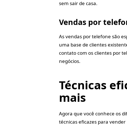
sem sair de casa.
Vendas por telef
As vendas por telefone são e
uma base de clientes existent
contato com os clientes por te
negócios.
Técnicas ef
mais
Agora que você conhece os di
técnicas eficazes para vender