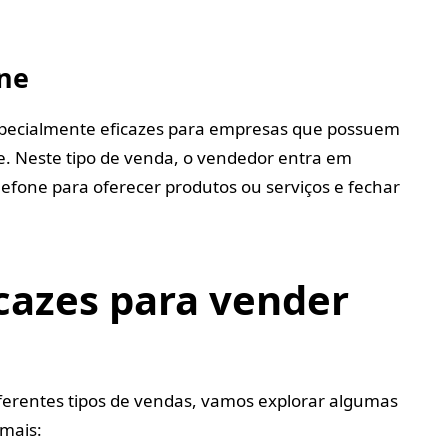
one
specialmente eficazes para empresas que possuem
e. Neste tipo de venda, o vendedor entra em
lefone para oferecer produtos ou serviços e fechar
icazes para vender
ferentes tipos de vendas, vamos explorar algumas
 mais: