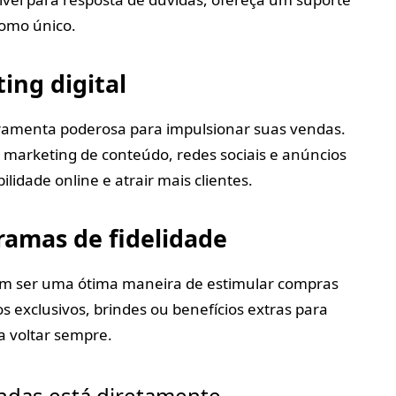
 como único.
ing digital
rramenta poderosa para impulsionar suas vendas.
, marketing de conteúdo, redes sociais e anúncios
lidade online e atrair mais clientes.
amas de fidelidade
em ser uma ótima maneira de estimular compras
s exclusivos, brindes ou benefícios extras para
 a voltar sempre.
ndas está diretamente