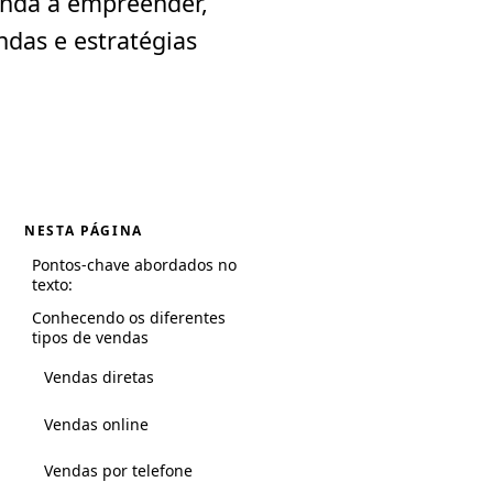
enda a empreender,
das e estratégias
NESTA PÁGINA
Pontos-chave abordados no
texto:
Conhecendo os diferentes
tipos de vendas
Vendas diretas
Vendas online
Vendas por telefone