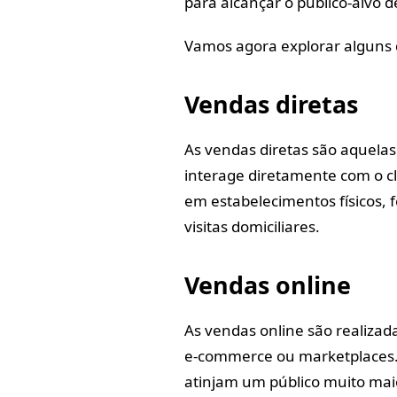
para alcançar o público-alvo d
Vamos agora explorar alguns d
Vendas diretas
As vendas diretas são aquela
interage diretamente com o cl
em estabelecimentos físicos, 
visitas domiciliares.
Vendas online
As vendas online são realizada
e-commerce ou marketplaces. 
atinjam um público muito ma