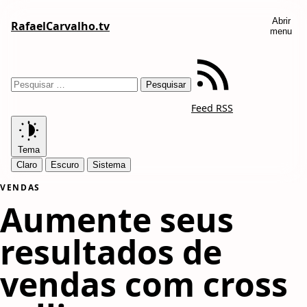
Abrir
RafaelCarvalho.tv
menu
Feed RSS
Tema
Claro
Escuro
Sistema
VENDAS
Aumente seus
resultados de
vendas com cross