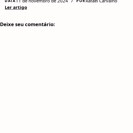
11 de novembro de 2024
/
Rafael Carvalho
DATA
POR
Ler artigo
Deixe seu comentário: