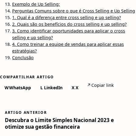
Exemplo de Up Selling:
Perguntas Comuns sobre o que é Cross Selling e Up Selling
1. Qual é a diferença entre cross selling e up selling?
2. Quais são os benefícios do cross selling e up selling?
3. Como identificar oportunidades para aplicar o cross
selling e up selling?
4. Como treinar a equipe de vendas para aplicar essas
estratégias?
Conclusão
COMPARTILHAR ARTIGO
↗
Copiar link
W
WhatsApp
L
LinkedIn
X
X
ARTIGO ANTERIOR
Descubra o Limite Simples Nacional 2023 e
otimize sua gestão financeira