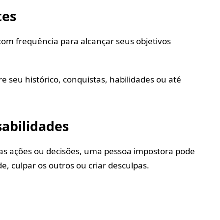
tes
om frequência para alcançar seus objetivos
re seu histórico, conquistas, habilidades ou até
abilidades
s ações ou decisões, uma pessoa impostora pode
de, culpar os outros ou criar desculpas.