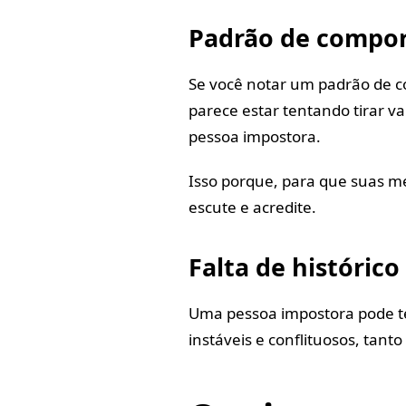
Padrão de compor
Se você notar um padrão de 
parece estar tentando tirar v
pessoa impostora.
Isso porque, para que suas me
escute e acredite.
Falta de histórico
Uma pessoa impostora pode te
instáveis e conflituosos, tan