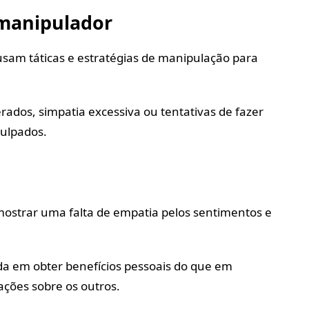
manipulador
am táticas e estratégias de manipulação para
erados, simpatia excessiva ou tentativas de fazer
culpados.
strar uma falta de empatia pelos sentimentos e
da em obter benefícios pessoais do que em
ações sobre os outros.