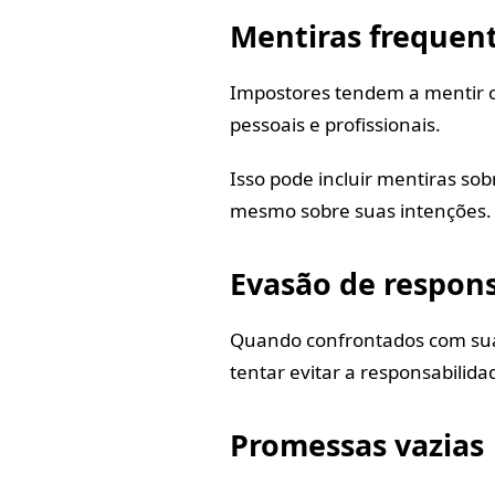
Mentiras frequen
Impostores tendem a mentir c
pessoais e profissionais.
Isso pode incluir mentiras sob
mesmo sobre suas intenções.
Evasão de respons
Quando confrontados com sua
tentar evitar a responsabilida
Promessas vazias