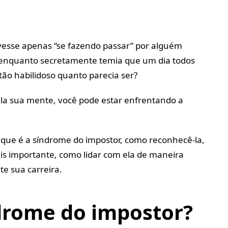
ivesse apenas “se fazendo passar” por alguém
 enquanto secretamente temia que um dia todos
ão habilidoso quanto parecia ser?
ela sua mente, você pode estar enfrentando a
 o que é a síndrome do impostor, como reconhecê-la,
is importante, como lidar com ela de maneira
te sua carreira.
drome do impostor?