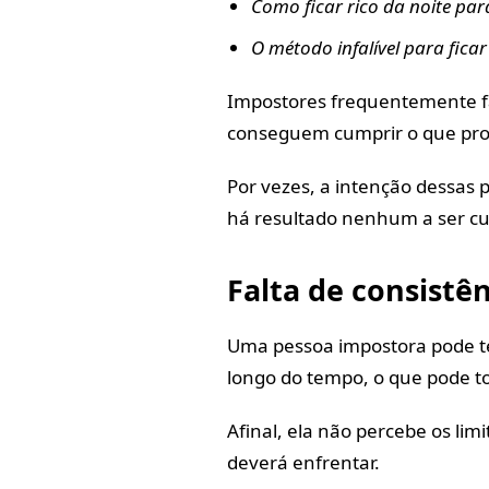
Como ficar rico da noite para
O método infalível para ficar
Impostores frequentemente f
conseguem cumprir o que pr
Por vezes, a intenção dessas
há resultado nenhum a ser c
Falta de consistê
Uma pessoa impostora pode te
longo do tempo, o que pode tor
Afinal, ela não percebe os lim
deverá enfrentar.