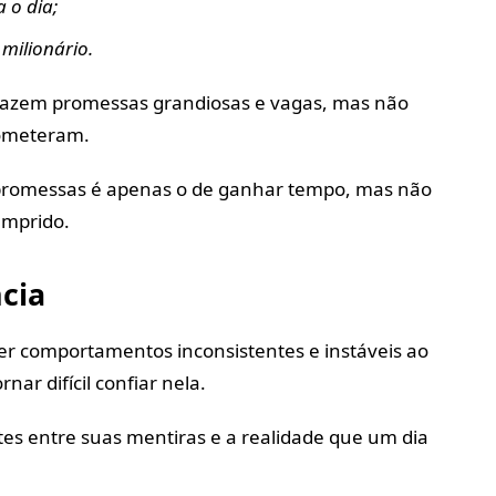
 o dia;
 milionário.
azem promessas grandiosas e vagas, mas não
ometeram.
 promessas é apenas o de ganhar tempo, mas não
umprido.
ncia
r comportamentos inconsistentes e instáveis ao
nar difícil confiar nela.
ites entre suas mentiras e a realidade que um dia