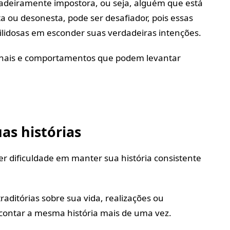
deiramente impostora, ou seja, alguém que está
 ou desonesta, pode ser desafiador, pois essas
ilidosas em esconder suas verdadeiras intenções.
sinais e comportamentos que podem levantar
as histórias
r dificuldade em manter sua história consistente
aditórias sobre sua vida, realizações ou
 contar a mesma história mais de uma vez.