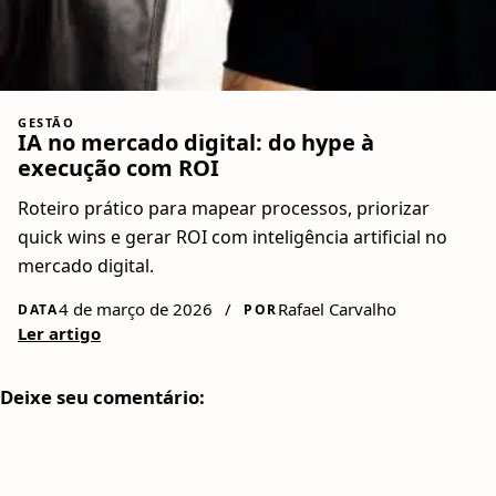
GESTÃO
IA no mercado digital: do hype à
execução com ROI
Roteiro prático para mapear processos, priorizar
quick wins e gerar ROI com inteligência artificial no
mercado digital.
4 de março de 2026
/
Rafael Carvalho
DATA
POR
Ler artigo
Deixe seu comentário: