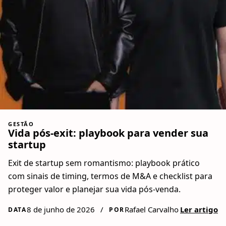
GESTÃO
Vida pós-exit: playbook para vender sua
startup
Exit de startup sem romantismo: playbook prático
com sinais de timing, termos de M&A e checklist para
proteger valor e planejar sua vida pós-venda.
8 de junho de 2026
/
Rafael Carvalho
Ler artigo
DATA
POR