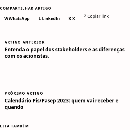
COMPARTILHAR ARTIGO
↗
Copiar link
W
WhatsApp
L
LinkedIn
X
X
ARTIGO ANTERIOR
Entenda o papel dos stakeholders e as diferenças
com os acionistas.
PRÓXIMO ARTIGO
Calendário Pis/Pasep 2023: quem vai receber e
quando
LEIA TAMBÉM