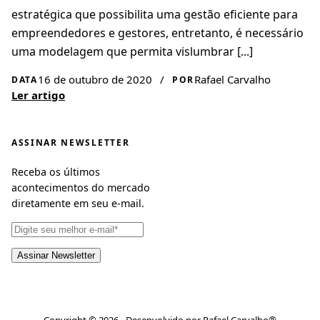
estratégica que possibilita uma gestão eficiente para
empreendedores e gestores, entretanto, é necessário
uma modelagem que permita vislumbrar [...]
16 de outubro de 2020
/
Rafael Carvalho
DATA
POR
Ler artigo
ASSINAR NEWSLETTER
Receba os últimos
acontecimentos do mercado
diretamente em seu e-mail.
Copyright © 2026 - Desenvolvido por Rafael Carvalho®