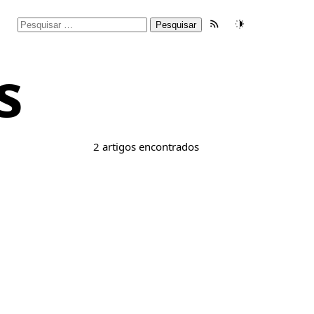
Pesquisar
Feed RSS
Tema
por:
s
2 artigos encontrados