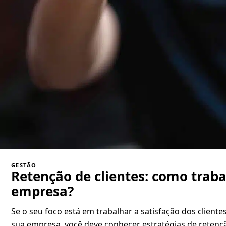
GESTÃO
Retenção de clientes: como trab
empresa?
Se o seu foco está em trabalhar a satisfação dos cliente
sua empresa, você deve conhecer estratégias de retençã