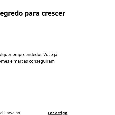
segredo para crescer
ualquer empreendedor. Você já
omes e marcas conseguiram
el Carvalho
Ler artigo