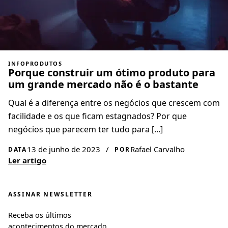
INFOPRODUTOS
Porque construir um ótimo produto para
um grande mercado não é o bastante
Qual é a diferença entre os negócios que crescem com
facilidade e os que ficam estagnados? Por que
negócios que parecem ter tudo para [...]
13 de junho de 2023
/
Rafael Carvalho
DATA
POR
Ler artigo
ASSINAR NEWSLETTER
Receba os últimos
acontecimentos do mercado