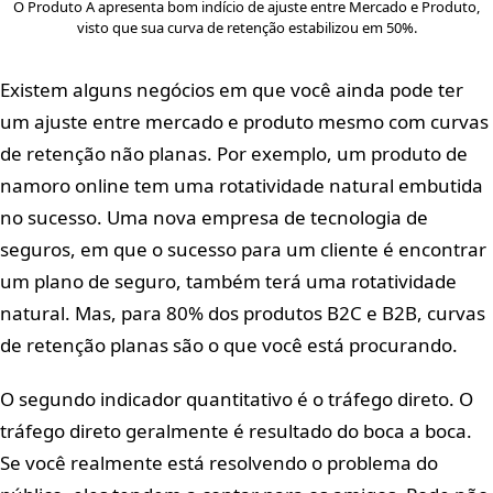
O Produto A apresenta bom indício de ajuste entre Mercado e Produto,
visto que sua curva de retenção estabilizou em 50%.
Existem alguns negócios em que você ainda pode ter
um ajuste entre mercado e produto mesmo com curvas
de retenção não planas. Por exemplo, um produto de
namoro online tem uma rotatividade natural embutida
no sucesso. Uma nova empresa de tecnologia de
seguros, em que o sucesso para um cliente é encontrar
um plano de seguro, também terá uma rotatividade
natural. Mas, para 80% dos produtos B2C e B2B, curvas
de retenção planas são o que você está procurando.
O segundo indicador quantitativo é o tráfego direto. O
tráfego direto geralmente é resultado do boca a boca.
Se você realmente está resolvendo o problema do