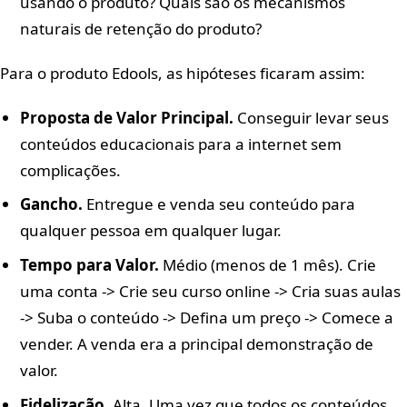
usando o produto? Quais são os mecanismos
naturais de retenção do produto?
Para o produto Edools, as hipóteses ficaram assim:
Proposta de Valor Principal.
Conseguir levar seus
conteúdos educacionais para a internet sem
complicações.
Gancho.
Entregue e venda seu conteúdo para
qualquer pessoa em qualquer lugar.
Tempo para Valor.
Médio (menos de 1 mês). Crie
uma conta -> Crie seu curso online -> Cria suas aulas
-> Suba o conteúdo -> Defina um preço -> Comece a
vender. A venda era a principal demonstração de
valor.
Fidelização.
Alta. Uma vez que todos os conteúdos