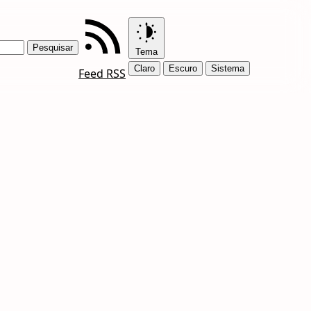
Tema
Claro
Escuro
Sistema
Feed RSS