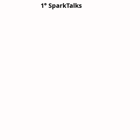
1° SparkTalks