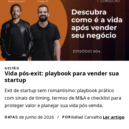
GESTÃO
Vida pós-exit: playbook para vender sua
startup
Exit de startup sem romantismo: playbook prático
com sinais de timing, termos de M&A e checklist para
proteger valor e planejar sua vida pós-venda.
8 de junho de 2026
/
Rafael Carvalho
Ler artigo
DATA
POR