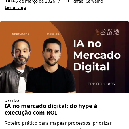
6 de março de 2026
/
Rafael Carvalho
DATA
POR
Ler artigo
GESTÃO
IA no mercado digital: do hype à
execução com ROI
Roteiro prático para mapear processos, priorizar