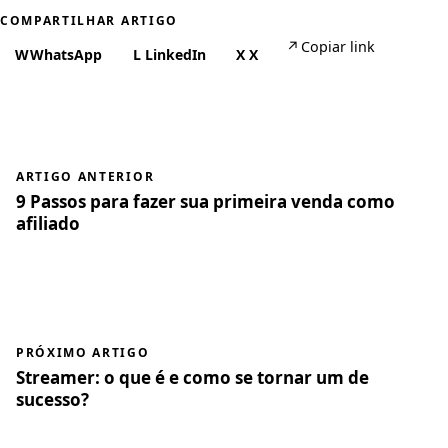
COMPARTILHAR ARTIGO
↗
Copiar link
W
WhatsApp
L
LinkedIn
X
X
ARTIGO ANTERIOR
9 Passos para fazer sua primeira venda como
afiliado
PRÓXIMO ARTIGO
Streamer: o que é e como se tornar um de
sucesso?