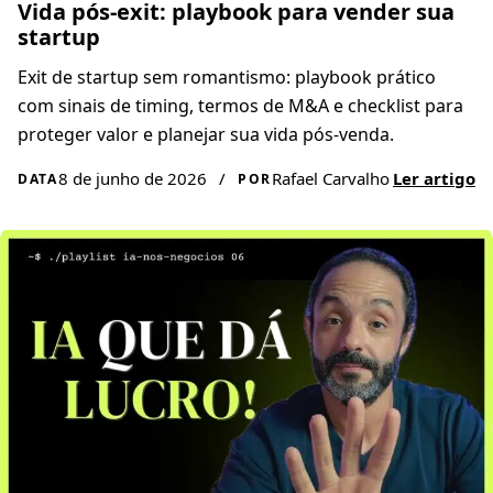
Vida pós-exit: playbook para vender sua
startup
Exit de startup sem romantismo: playbook prático
com sinais de timing, termos de M&A e checklist para
proteger valor e planejar sua vida pós-venda.
8 de junho de 2026
/
Rafael Carvalho
Ler artigo
DATA
POR