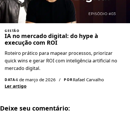
GESTÃO
IA no mercado digital: do hype à
execução com ROI
Roteiro prático para mapear processos, priorizar
quick wins e gerar ROI com inteligência artificial no
mercado digital.
4 de março de 2026
/
Rafael Carvalho
DATA
POR
Ler artigo
Deixe seu comentário: