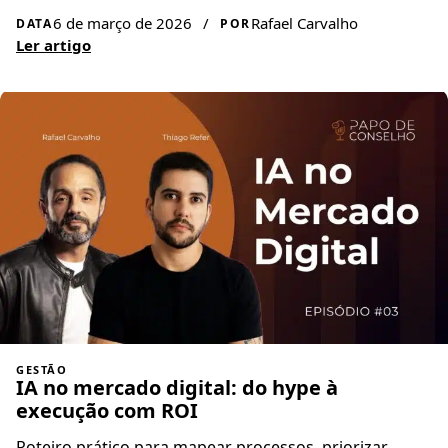
6 de março de 2026
/
Rafael Carvalho
DATA
POR
Ler artigo
GESTÃO
IA no mercado digital: do hype à
execução com ROI
Roteiro prático para mapear processos, priorizar