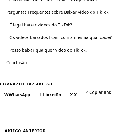
Perguntas Frequentes sobre Baixar Vídeo do TikTok
É legal baixar vídeos do TikTok?
Os vídeos baixados ficam com a mesma qualidade?
Posso baixar qualquer vídeo do TikTok?
Conclusão
COMPARTILHAR ARTIGO
↗
Copiar link
W
WhatsApp
L
LinkedIn
X
X
ARTIGO ANTERIOR