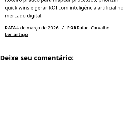
quick wins e gerar ROI com inteligência artificial no
mercado digital.
4 de março de 2026
/
Rafael Carvalho
DATA
POR
Ler artigo
Deixe seu comentário: