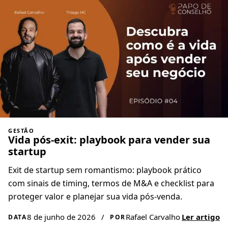
GESTÃO
Vida pós-exit: playbook para vender sua
startup
Exit de startup sem romantismo: playbook prático
com sinais de timing, termos de M&A e checklist para
proteger valor e planejar sua vida pós-venda.
8 de junho de 2026
/
Rafael Carvalho
Ler artigo
DATA
POR