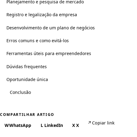
Planejamento e pesquisa de mercado
Registro e legalização da empresa
Desenvolvimento de um plano de negócios
Erros comuns e como evitá-los
Ferramentas úteis para empreendedores
Dúvidas frequentes
Oportunidade única
Conclusão
COMPARTILHAR ARTIGO
↗
Copiar link
W
WhatsApp
L
LinkedIn
X
X