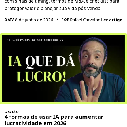
com sinais de timing, termos de M&A e checklist para
proteger valor e planejar sua vida pós-venda.
8 de junho de 2026
/
Rafael Carvalho
Ler artigo
DATA
POR
GESTÃO
4 formas de usar IA para aumentar
lucratividade em 2026