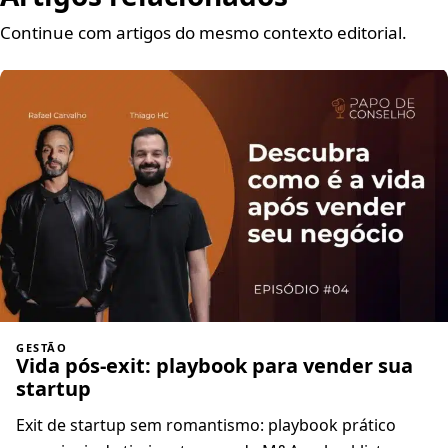
Continue com artigos do mesmo contexto editorial.
GESTÃO
Vida pós-exit: playbook para vender sua
startup
Exit de startup sem romantismo: playbook prático