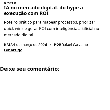
GESTÃO
IA no mercado digital: do hype à
execução com ROI
Roteiro prático para mapear processos, priorizar
quick wins e gerar ROI com inteligência artificial no
mercado digital.
4 de março de 2026
/
Rafael Carvalho
DATA
POR
Ler artigo
Deixe seu comentário: