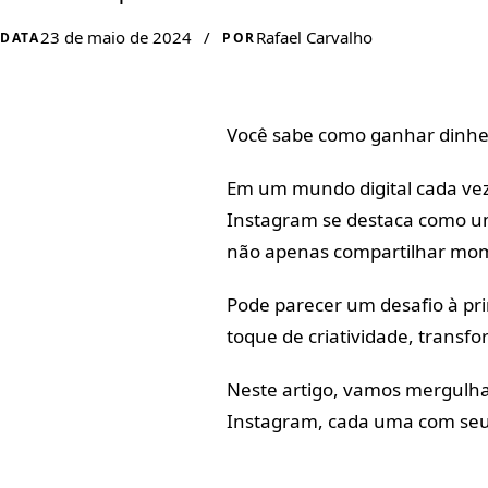
23 de maio de 2024
/
Rafael Carvalho
DATA
POR
Você sabe como ganhar dinhei
Em um mundo digital cada ve
Instagram se destaca como u
não apenas compartilhar mom
Pode parecer um desafio à pri
toque de criatividade, transf
Neste artigo, vamos mergulhar
Instagram, cada uma com seu 