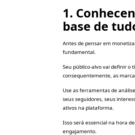
1. Conhecen
base de tud
Antes de pensar em monetiza
fundamental.
Seu público-alvo vai definir o
consequentemente, as marcas 
Use as ferramentas de anális
seus seguidores, seus intere
ativos na plataforma.
Isso será essencial na hora d
engajamento.