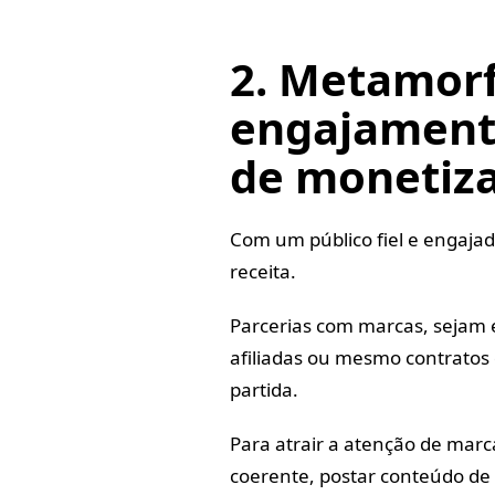
2. Metamor
engajament
de monetiz
Com um público fiel e engaja
receita.
Parcerias com marcas, sejam e
afiliadas ou mesmo contratos
partida.
Para atrair a atenção de marc
coerente, postar conteúdo de