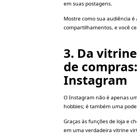
em suas postagens.
Mostre como sua audiência é a
compartilhamentos, e você cer
3. Da vitrin
de compras
Instagram
O Instagram não é apenas um 
hobbies; é também uma poder
Graças às funções de loja e c
em uma verdadeira vitrine vi