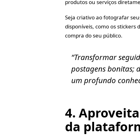
produtos ou serviços diretam
Seja criativo ao fotografar se
disponíveis, como os stickers d
compra do seu público.
“Transformar seguid
postagens bonitas; 
um profundo conhec
4. Aproveit
da platafor