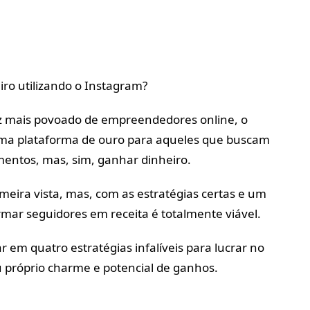
ro utilizando o Instagram?
z mais povoado de empreendedores online, o
ma plataforma de ouro para aqueles que buscam
entos, mas, sim, ganhar dinheiro.
meira vista, mas, com as estratégias certas e um
ormar seguidores em receita é totalmente viável.
 em quatro estratégias infalíveis para lucrar no
próprio charme e potencial de ganhos.