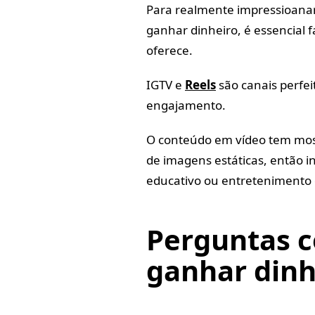
Para realmente impressioana
ganhar dinheiro, é essencial 
oferece.
IGTV e
Reels
são canais perfei
engajamento.
O conteúdo em vídeo tem mos
de imagens estáticas, então i
educativo ou entretenimento 
Perguntas 
ganhar dinh