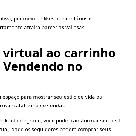
tiva, por meio de likes, comentários e
tamente atrairá parcerias valiosas.
e virtual ao carrinho
: Vendendo no
espaço para mostrar seu estilo de vida ou
osa plataforma de vendas.
heckout integrado, você pode transformar seu perfil
rtual, onde os seguidores podem comprar seus