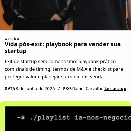
GESTÃO
Vida pós-exit: playbook para vender sua
startup
Exit de startup sem romantismo: playbook prático
com sinais de timing, termos de M&A e checklist para
proteger valor e planejar sua vida pós-venda.
8 de junho de 2026
/
Rafael Carvalho
Ler artigo
DATA
POR