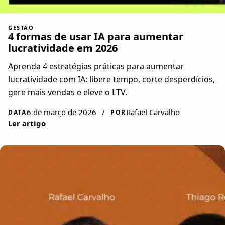
GESTÃO
4 formas de usar IA para aumentar
lucratividade em 2026
Aprenda 4 estratégias práticas para aumentar
lucratividade com IA: libere tempo, corte desperdícios,
gere mais vendas e eleve o LTV.
6 de março de 2026
/
Rafael Carvalho
DATA
POR
Ler artigo