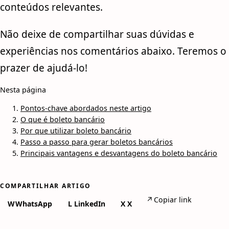
conteúdos relevantes.
Não deixe de compartilhar suas dúvidas e
experiências nos comentários abaixo. Teremos o
prazer de ajudá-lo!
Nesta página
Pontos-chave abordados neste artigo
O que é boleto bancário
Por que utilizar boleto bancário
Passo a passo para gerar boletos bancários
Principais vantagens e desvantagens do boleto bancário
COMPARTILHAR ARTIGO
↗
Copiar link
W
WhatsApp
L
LinkedIn
X
X