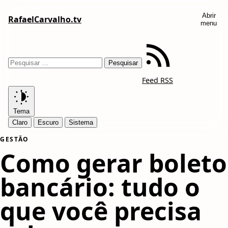
Abrir
RafaelCarvalho.tv
menu
Feed RSS
Tema
Claro
Escuro
Sistema
GESTÃO
Como gerar boleto
bancário: tudo o
que você precisa