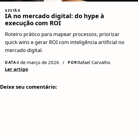
GESTÃO
IA no mercado digital: do hype à
execução com ROI
Roteiro prático para mapear processos, priorizar
quick wins e gerar ROI com inteligência artificial no
mercado digital.
4 de março de 2026
/
Rafael Carvalho
DATA
POR
Ler artigo
Deixe seu comentário: