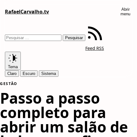
Abrir
RafaelCarvalho.tv
menu
Feed RSS
Tema
Claro
Escuro
Sistema
GESTÃO
Passo a passo
completo para
abrir um salão de