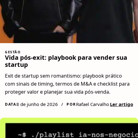
GESTÃO
Vida pós-exit: playbook para vender sua
startup
Exit de startup sem romantismo: playbook prático
com sinais de timing, termos de M&A e checklist para
proteger valor e planejar sua vida pós-venda.
8 de junho de 2026
/
Rafael Carvalho
Ler artigo
DATA
POR