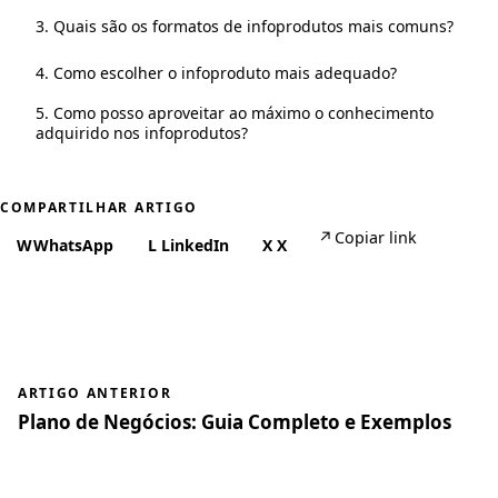
3. Quais são os formatos de infoprodutos mais comuns?
4. Como escolher o infoproduto mais adequado?
5. Como posso aproveitar ao máximo o conhecimento
adquirido nos infoprodutos?
COMPARTILHAR ARTIGO
↗
Copiar link
W
WhatsApp
L
LinkedIn
X
X
ARTIGO ANTERIOR
Plano de Negócios: Guia Completo e Exemplos