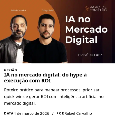
GESTÃO
IA no mercado digital: do hype à
execução com ROI
Roteiro prático para mapear processos, priorizar
quick wins e gerar ROI com inteligência artificial no
mercado digital.
4 de março de 2026
/
Rafael Carvalho
DATA
POR