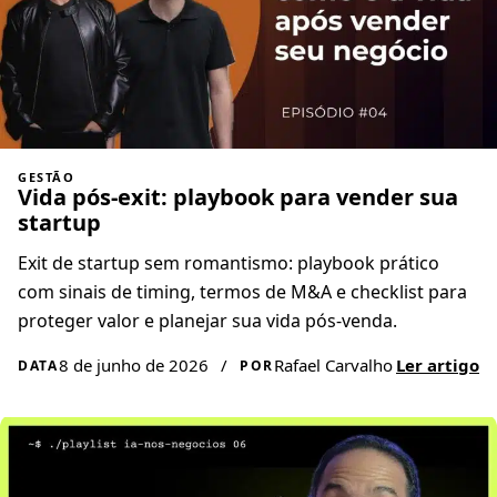
GESTÃO
Vida pós-exit: playbook para vender sua
startup
Exit de startup sem romantismo: playbook prático
com sinais de timing, termos de M&A e checklist para
proteger valor e planejar sua vida pós-venda.
8 de junho de 2026
/
Rafael Carvalho
Ler artigo
DATA
POR