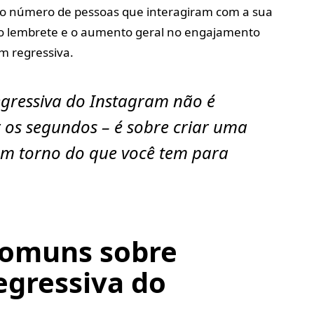
do o número de pessoas que interagiram com a sua
o lembrete e o aumento geral no engajamento
m regressiva.
gressiva do Instagram não é
 os segundos – é sobre criar uma
 em torno do que você tem para
comuns sobre
gressiva do