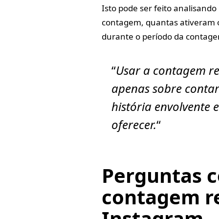
Isto pode ser feito analisan
contagem, quantas ativeram 
durante o período da contage
“
Usar a contagem re
apenas sobre contar
história envolvente
oferecer.
“
Perguntas 
contagem re
Instagram