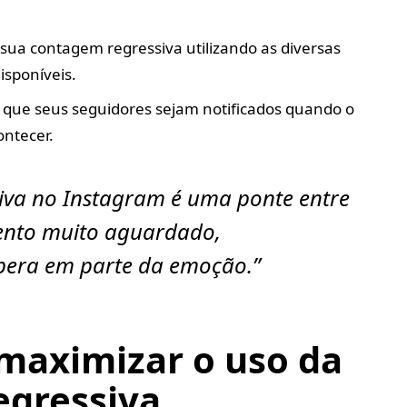
 sua contagem regressiva utilizando as diversas
isponíveis.
 que seus seguidores sejam notificados quando o
ontecer.
iva no Instagram é uma ponte entre
ento muito aguardado,
pera em parte da emoção.”
 maximizar o uso da
egressiva