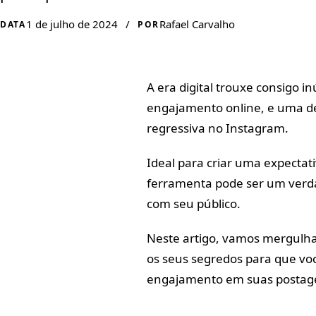
1 de julho de 2024
/
Rafael Carvalho
DATA
POR
A era digital trouxe consigo 
engajamento online, e uma de
regressiva no Instagram.
Ideal para criar uma expectat
ferramenta pode ser um verd
com seu público.
Neste artigo, vamos mergulha
os seus segredos para que voc
engajamento em suas postag