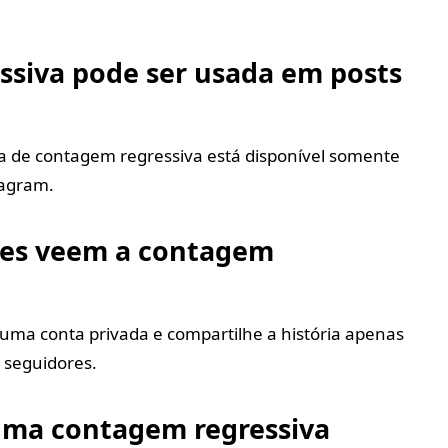
ssiva pode ser usada em posts
 de contagem regressiva está disponível somente
tagram.
res veem a contagem
uma conta privada e compartilhe a história apenas
 seguidores.
 uma contagem regressiva