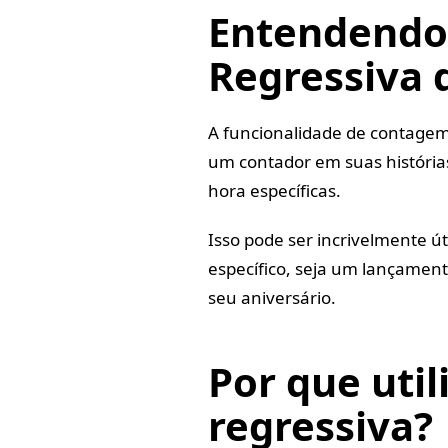
Entendendo
Regressiva 
A funcionalidade de contagem
um contador em suas história
hora específicas.
Isso pode ser incrivelmente ú
específico, seja um lançamen
seu aniversário.
Por que uti
regressiva?