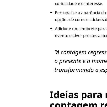
curiosidade e o interesse.
Personalize a aparência da
opções de cores e stickers d
Adicione um lembrete para
evento estiver prestes a ac
“A contagem regress
o presente e o mom
transformando a es
Ideias para
contagem r