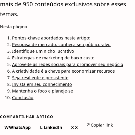
mais de 950 conteúdos exclusivos sobre esses
temas.
Nesta página
Pontos-chave abordados neste artigo:
Pesquisa de mercado: conheça seu público-alvo
Identifique um nicho lucrativo
Estratégias de marketing de baixo custo
Aproveite as redes sociais para promover seu negócio
A criatividade é a chave para economizar recursos
Seja resiliente e persistente
Invista em seu conhecimento
Mantenha o foco e planeje-se
Conclusão
COMPARTILHAR ARTIGO
↗
Copiar link
W
WhatsApp
L
LinkedIn
X
X