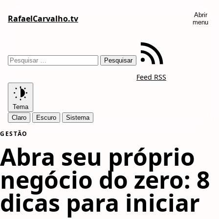
Abrir
RafaelCarvalho.tv
menu
Feed RSS
Tema
Claro
Escuro
Sistema
GESTÃO
Abra seu próprio
negócio do zero: 8
dicas para iniciar