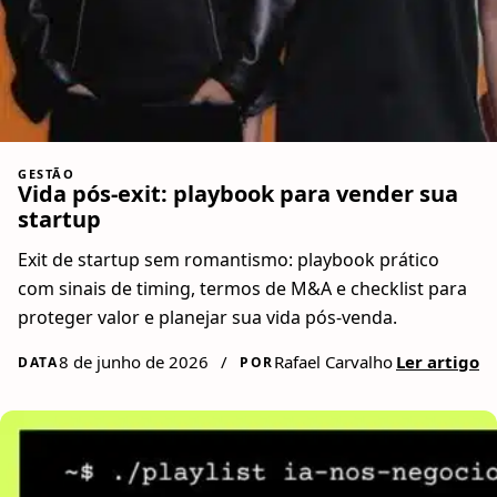
GESTÃO
Vida pós-exit: playbook para vender sua
startup
Exit de startup sem romantismo: playbook prático
com sinais de timing, termos de M&A e checklist para
proteger valor e planejar sua vida pós-venda.
8 de junho de 2026
/
Rafael Carvalho
Ler artigo
DATA
POR