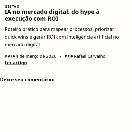
GESTÃO
IA no mercado digital: do hype à
execução com ROI
Roteiro prático para mapear processos, priorizar
quick wins e gerar ROI com inteligência artificial no
mercado digital.
4 de março de 2026
/
Rafael Carvalho
DATA
POR
Ler artigo
Deixe seu comentário: