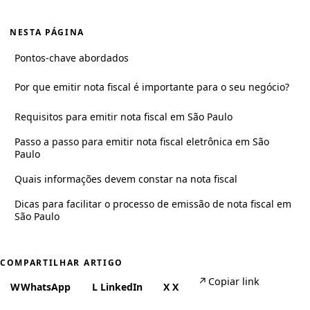
NESTA PÁGINA
Pontos-chave abordados
Por que emitir nota fiscal é importante para o seu negócio?
Requisitos para emitir nota fiscal em São Paulo
Passo a passo para emitir nota fiscal eletrônica em São
Paulo
Quais informações devem constar na nota fiscal
Dicas para facilitar o processo de emissão de nota fiscal em
São Paulo
COMPARTILHAR ARTIGO
↗
Copiar link
W
WhatsApp
L
LinkedIn
X
X