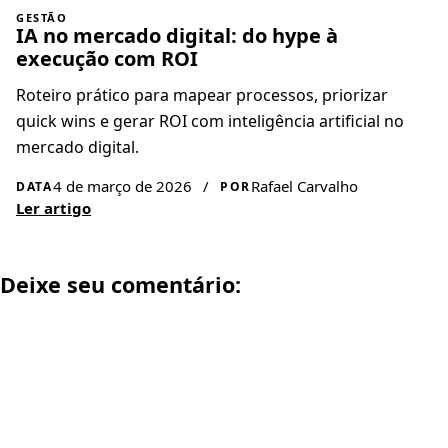
GESTÃO
IA no mercado digital: do hype à
execução com ROI
Roteiro prático para mapear processos, priorizar
quick wins e gerar ROI com inteligência artificial no
mercado digital.
4 de março de 2026
/
Rafael Carvalho
DATA
POR
Ler artigo
Deixe seu comentário: