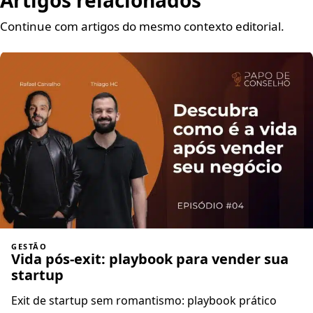
Continue com artigos do mesmo contexto editorial.
GESTÃO
Vida pós-exit: playbook para vender sua
startup
Exit de startup sem romantismo: playbook prático