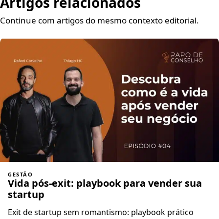
Artigos relacionados
Continue com artigos do mesmo contexto editorial.
GESTÃO
Vida pós-exit: playbook para vender sua
startup
Exit de startup sem romantismo: playbook prático