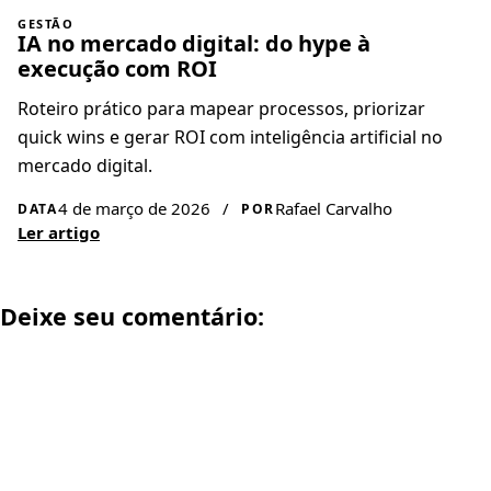
GESTÃO
IA no mercado digital: do hype à
execução com ROI
Roteiro prático para mapear processos, priorizar
quick wins e gerar ROI com inteligência artificial no
mercado digital.
4 de março de 2026
/
Rafael Carvalho
DATA
POR
Ler artigo
Deixe seu comentário: