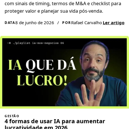
com sinais de timing, termos de M&A e checklist para
proteger valor e planejar sua vida pós-venda.
8 de junho de 2026
/
Rafael Carvalho
Ler artigo
DATA
POR
GESTÃO
4 formas de usar IA para aumentar
lucratividade em 2026