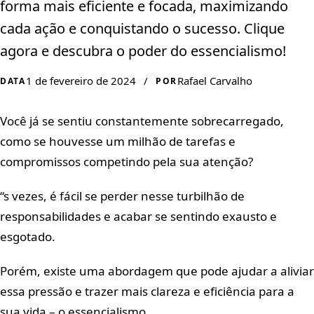
forma mais eficiente e focada, maximizando
cada ação e conquistando o sucesso. Clique
agora e descubra o poder do essencialismo!
1 de fevereiro de 2024
/
Rafael Carvalho
DATA
POR
Você já se sentiu constantemente sobrecarregado,
como se houvesse um milhão de tarefas e
compromissos competindo pela sua atenção?
“s vezes, é fácil se perder nesse turbilhão de
responsabilidades e acabar se sentindo exausto e
esgotado.
Porém, existe uma abordagem que pode ajudar a aliviar
essa pressão e trazer mais clareza e eficiência para a
sua vida – o essencialismo.