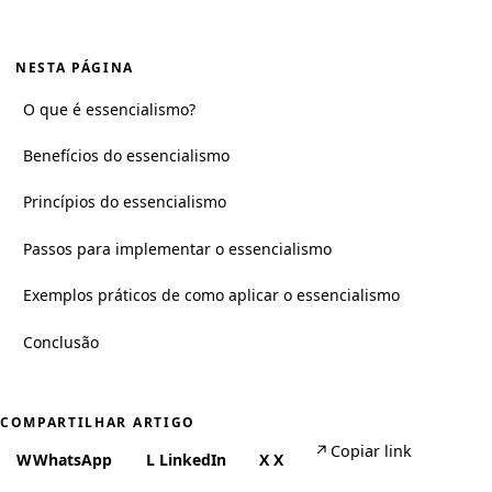
NESTA PÁGINA
O que é essencialismo?
Benefícios do essencialismo
Princípios do essencialismo
Passos para implementar o essencialismo
Exemplos práticos de como aplicar o essencialismo
Conclusão
COMPARTILHAR ARTIGO
↗
Copiar link
W
WhatsApp
L
LinkedIn
X
X