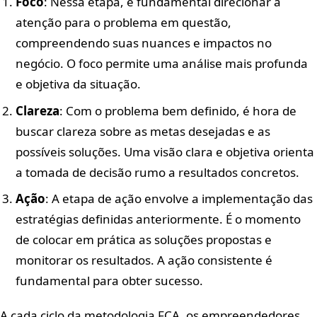
Foco
: Nessa etapa, é fundamental direcionar a
atenção para o problema em questão,
compreendendo suas nuances e impactos no
negócio. O foco permite uma análise mais profunda
e objetiva da situação.
Clareza
: Com o problema bem definido, é hora de
buscar clareza sobre as metas desejadas e as
possíveis soluções. Uma visão clara e objetiva orienta
a tomada de decisão rumo a resultados concretos.
Ação
: A etapa de ação envolve a implementação das
estratégias definidas anteriormente. É o momento
de colocar em prática as soluções propostas e
monitorar os resultados. A ação consistente é
fundamental para obter sucesso.
A cada ciclo da metodologia FCA, os empreendedores