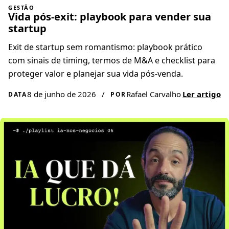
GESTÃO
Vida pós-exit: playbook para vender sua
startup
Exit de startup sem romantismo: playbook prático
com sinais de timing, termos de M&A e checklist para
proteger valor e planejar sua vida pós-venda.
8 de junho de 2026
/
Rafael Carvalho
Ler artigo
DATA
POR