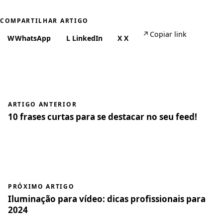
COMPARTILHAR ARTIGO
↗
Copiar link
W
WhatsApp
L
LinkedIn
X
X
ARTIGO ANTERIOR
10 frases curtas para se destacar no seu feed!
PRÓXIMO ARTIGO
Iluminação para vídeo: dicas profissionais para
2024