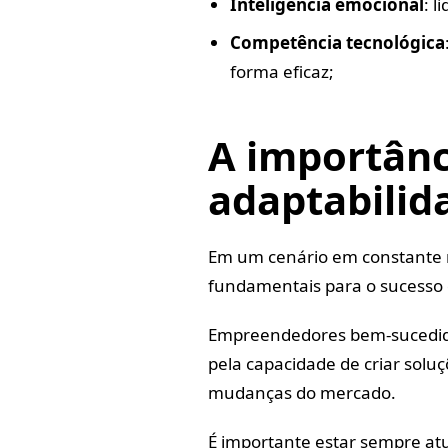
Inteligência emocional
: l
Competência tecnológica
forma eficaz;
A importânc
adaptabilid
Em um cenário em constante m
fundamentais para o sucesso
Empreendedores bem-sucedido
pela capacidade de criar solu
mudanças do mercado.
É importante estar sempre atu