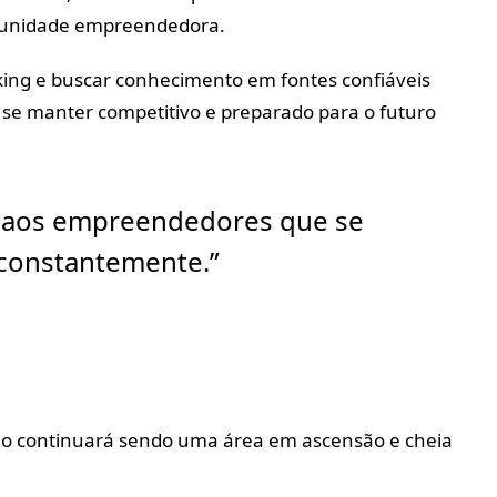
unidade empreendedora.
king e buscar conhecimento em fontes confiáveis
 se manter competitivo e preparado para o futuro
e aos empreendedores que se
constantemente.”
 continuará sendo uma área em ascensão e cheia