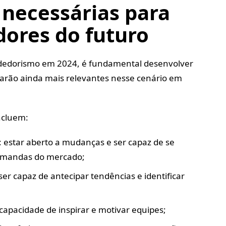
 necessárias para
ores do futuro
dedorismo em 2024, é fundamental desenvolver
narão ainda mais relevantes nesse cenário em
ncluem:
: estar aberto a mudanças e ser capaz de se
emandas do mercado;
 ser capaz de antecipar tendências e identificar
 capacidade de inspirar e motivar equipes;