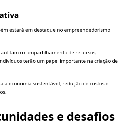
ativa
mbém estará em destaque no empreendedorismo
 facilitam o compartilhamento de recursos,
 indivíduos terão um papel importante na criação de
ra a economia sustentável, redução de custos e
os.
unidades e desafios