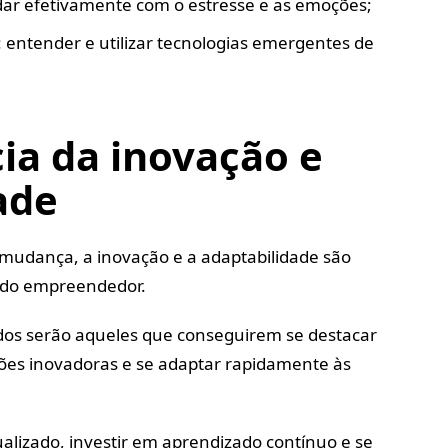
idar efetivamente com o estresse e as emoções;
: entender e utilizar tecnologias emergentes de
ia da inovação e
ade
udança, a inovação e a adaptabilidade são
 do empreendedor.
s serão aqueles que conseguirem se destacar
ções inovadoras e se adaptar rapidamente às
alizado, investir em aprendizado contínuo e se