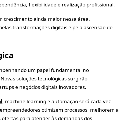
endência, flexibilidade e realização profissional.
 crescimento ainda maior nessa área,
elas transformações digitais e pela ascensão do
gica
sempenhando um papel fundamental no
ovas soluções tecnológicas surgirão,
rtups e negócios digitais inovadores.
al
, machine learning e automação será cada vez
 empreendedores otimizem processos, melhorem a
as ofertas para atender às demandas dos