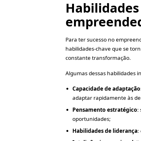
Habilidades
empreended
Para ter sucesso no empreen
habilidades-chave que se tor
constante transformação.
Algumas dessas habilidades i
Capacidade de adaptação
adaptar rapidamente às d
Pensamento estratégico
:
oportunidades;
Habilidades de liderança
: