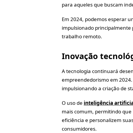
para aqueles que buscam indep
Em 2024, podemos esperar um
impulsionado principalmente p
trabalho remoto.
Inovação tecnoló
A tecnologia continuará de
empreendedorismo em 2024. N
impulsionando a criação de sta
O uso de
inteligência artifici
mais comum, permitindo que
eficiência e personalizem su
consumidores.