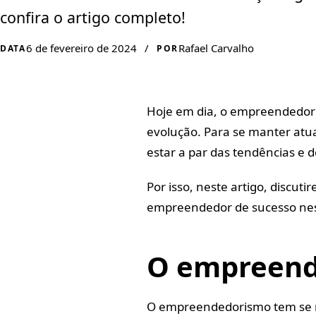
confira o artigo completo!
6 de fevereiro de 2024
/
Rafael Carvalho
DATA
POR
Hoje em dia, o empreendedor
evolução. Para se manter atu
estar a par das tendências e
Por isso, neste artigo, discu
empreendedor de sucesso nes
O empreend
O empreendedorismo tem se m