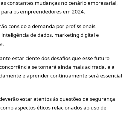
 as constantes mudanças no cenário empresarial,
o para os empreendedores em 2024.
arão consigo a demanda por profissionais
inteligência de dados, marketing digital e
a.
nte estar ciente dos desafios que esse futuro
concorrência se tornará ainda mais acirrada, e a
idamente e aprender continuamente será essencial
everão estar atentos às questões de segurança
 como aspectos éticos relacionados ao uso de