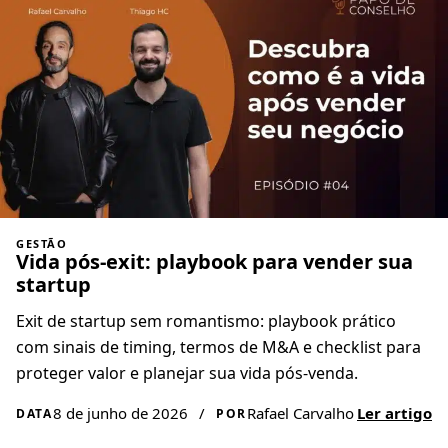
GESTÃO
Vida pós-exit: playbook para vender sua
startup
Exit de startup sem romantismo: playbook prático
com sinais de timing, termos de M&A e checklist para
proteger valor e planejar sua vida pós-venda.
8 de junho de 2026
/
Rafael Carvalho
Ler artigo
DATA
POR