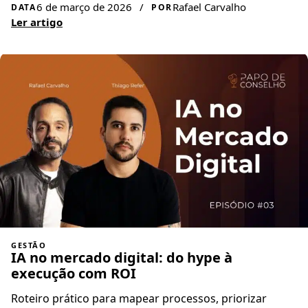
6 de março de 2026
/
Rafael Carvalho
DATA
POR
Ler artigo
GESTÃO
IA no mercado digital: do hype à
execução com ROI
Roteiro prático para mapear processos, priorizar