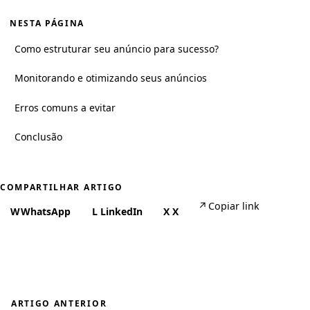
NESTA PÁGINA
Como estruturar seu anúncio para sucesso?
Monitorando e otimizando seus anúncios
Erros comuns a evitar
Conclusão
COMPARTILHAR ARTIGO
↗
Copiar link
W
WhatsApp
L
LinkedIn
X
X
ARTIGO ANTERIOR