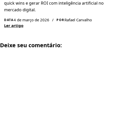
quick wins e gerar ROI com inteligência artificial no
mercado digital.
4 de março de 2026
/
Rafael Carvalho
DATA
POR
Ler artigo
Deixe seu comentário: