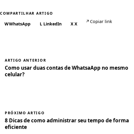
COMPARTILHAR ARTIGO
↗
Copiar link
W
WhatsApp
L
LinkedIn
X
X
ARTIGO ANTERIOR
Como usar duas contas de WhatsaApp no mesmo
celular?
PRÓXIMO ARTIGO
8 Dicas de como administrar seu tempo de forma
eficiente