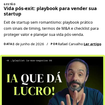
GESTÃO
Vida pós-exit: playbook para vender sua
startup
Exit de startup sem romantismo: playbook prático
com sinais de timing, termos de M&A e checklist para
proteger valor e planejar sua vida pós-venda.
8 de junho de 2026
/
Rafael Carvalho
Ler artigo
DATA
POR