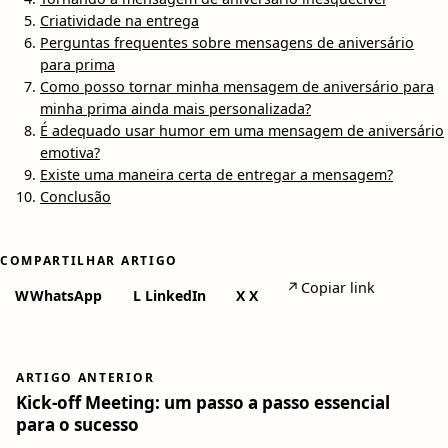
Criatividade na entrega
Perguntas frequentes sobre mensagens de aniversário
para prima
Como posso tornar minha mensagem de aniversário para
minha prima ainda mais personalizada?
É adequado usar humor em uma mensagem de aniversário
emotiva?
Existe uma maneira certa de entregar a mensagem?
Conclusão
COMPARTILHAR ARTIGO
↗
Copiar link
W
WhatsApp
L
LinkedIn
X
X
ARTIGO ANTERIOR
Kick-off Meeting: um passo a passo essencial
para o sucesso