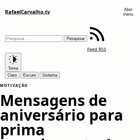
Abrir
RafaelCarvalho.tv
menu
Feed RSS
Tema
Claro
Escuro
Sistema
MOTIVAÇÃO
Mensagens de
aniversário para
prima