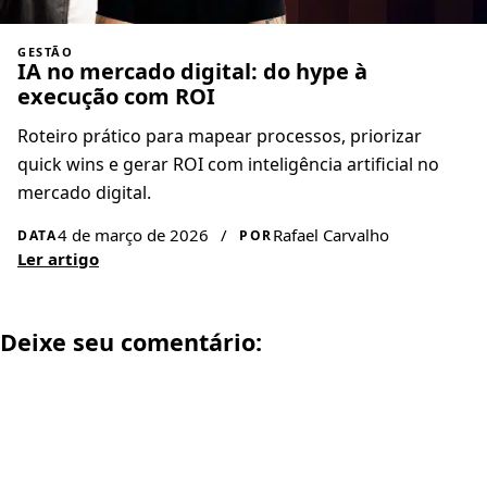
GESTÃO
IA no mercado digital: do hype à
execução com ROI
Roteiro prático para mapear processos, priorizar
quick wins e gerar ROI com inteligência artificial no
mercado digital.
4 de março de 2026
/
Rafael Carvalho
DATA
POR
Ler artigo
Deixe seu comentário: