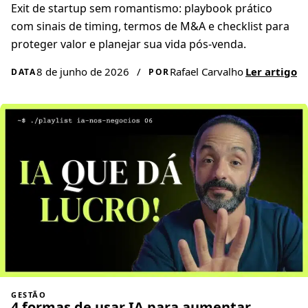
Exit de startup sem romantismo: playbook prático
com sinais de timing, termos de M&A e checklist para
proteger valor e planejar sua vida pós-venda.
8 de junho de 2026
/
Rafael Carvalho
Ler artigo
DATA
POR
GESTÃO
4 formas de usar IA para aumentar