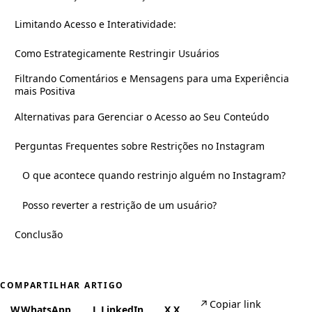
Limitando Acesso e Interatividade:
Como Estrategicamente Restringir Usuários
Filtrando Comentários e Mensagens para uma Experiência
mais Positiva
Alternativas para Gerenciar o Acesso ao Seu Conteúdo
Perguntas Frequentes sobre Restrições no Instagram
O que acontece quando restrinjo alguém no Instagram?
Posso reverter a restrição de um usuário?
Conclusão
COMPARTILHAR ARTIGO
↗
Copiar link
W
WhatsApp
L
LinkedIn
X
X